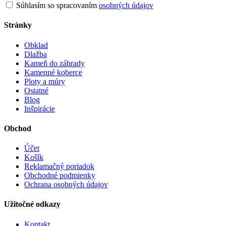
Súhlasím so spracovaním
osobných údajov
Stránky
Obklad
Dlažba
Kameň do záhrady
Kamenné koberce
Ploty a múry
Ostatné
Blog
Inšpirácie
Obchod
Účet
Košík
Reklamačný poriadok
Obchodné podmienky
Ochrana osobných údajov
Užitočné odkazy
Kontakt