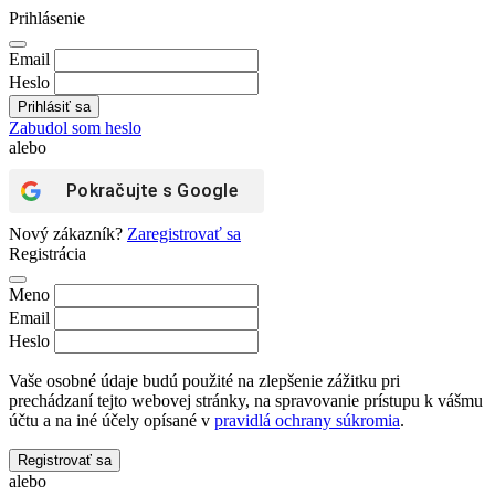
Prihlásenie
Email
Heslo
Zabudol som heslo
alebo
Pokračujte s
Google
Nový zákazník?
Zaregistrovať sa
Registrácia
Meno
Email
Heslo
Vaše osobné údaje budú použité na zlepšenie zážitku pri
prechádzaní tejto webovej stránky, na spravovanie prístupu k vášmu
účtu a na iné účely opísané v
pravidlá ochrany súkromia
.
Registrovať sa
alebo