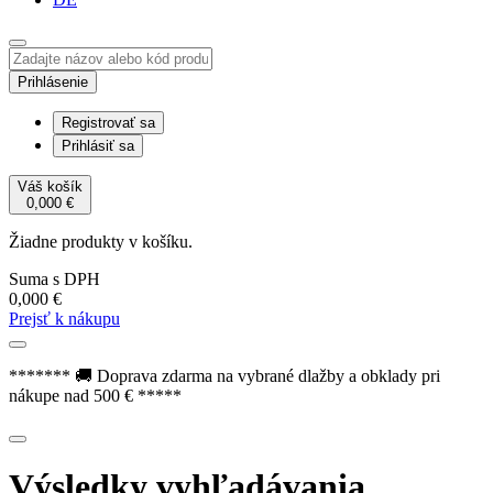
Prihlásenie
Registrovať sa
Prihlásiť sa
Váš košík
0,000
€
Žiadne produkty v košíku.
Suma s DPH
0,000
€
Prejsť k nákupu
******* 🚚 Doprava zdarma na vybrané dlažby a obklady pri
nákupe nad 500 € *****
Výsledky vyhľadávania