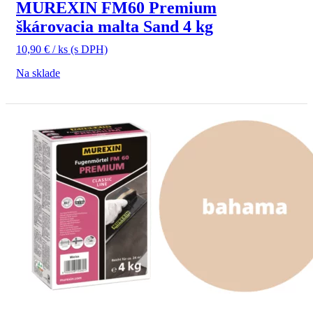
MUREXIN FM60 Premium
škárovacia malta Sand 4 kg
10,90
€
/ ks
(s DPH)
Na sklade