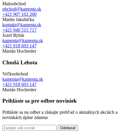
Maloobchod
obchod@kamenta.sk
+421 907 102 200
Martin Jakubička
kontakt@kamenta.sk
+421 940 515 717
Jozef Rybár
kamenta@kamenta.sk
+421 918 693 147
Marián Hochreiter
Chudá Lehota
Veľkoobchod
kamenta@kamenta.sk
+421 918 693 147
Marián Hochreiter
Prihláste sa pre odber noviniek
Prihláste sa na odber a získajte prehľad o aktuálnych akciách a
novinkách úplne zdarma
Odoberať