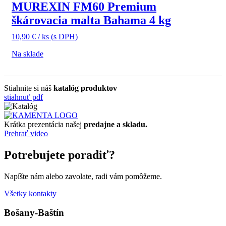
MUREXIN FM60 Premium
škárovacia malta Bahama 4 kg
10,90
€
/ ks
(s DPH)
Na sklade
Stiahnite si náš
katalóg produktov
stiahnuť pdf
Krátka prezentácia našej
predajne a skladu.
Prehrať video
Potrebujete poradiť?
Napíšte nám alebo zavolate, radi vám pomôžeme.
Všetky kontakty
Bošany-Baštín