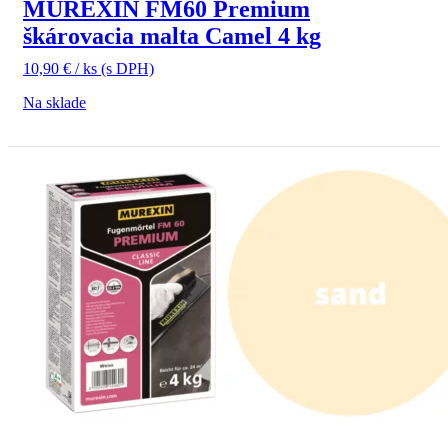
MUREXIN FM60 Premium
škárovacia malta Camel 4 kg
10,90
€
/ ks
(s DPH)
Na sklade