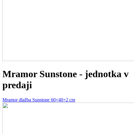
Mramor Sunstone - jednotka v
predaji
Mramor dlažba Sunstone 60×40×2 cm