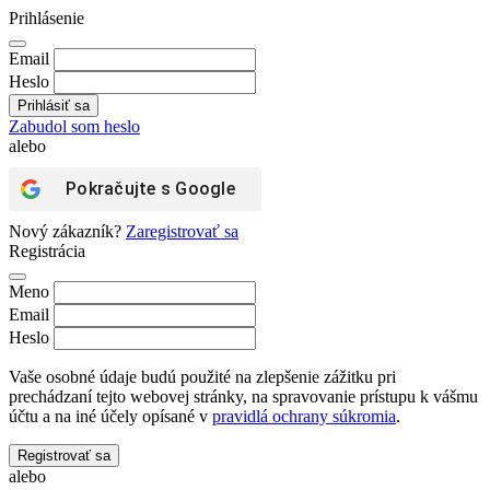
Prihlásenie
Email
Heslo
Zabudol som heslo
alebo
Pokračujte s
Google
Nový zákazník?
Zaregistrovať sa
Registrácia
Meno
Email
Heslo
Vaše osobné údaje budú použité na zlepšenie zážitku pri
prechádzaní tejto webovej stránky, na spravovanie prístupu k vášmu
účtu a na iné účely opísané v
pravidlá ochrany súkromia
.
Registrovať sa
alebo