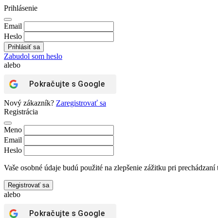
Prihlásenie
Email
Heslo
Zabudol som heslo
alebo
Pokračujte s
Google
Nový zákazník?
Zaregistrovať sa
Registrácia
Meno
Email
Heslo
Vaše osobné údaje budú použité na zlepšenie zážitku pri prechádzaní 
Registrovať sa
alebo
Pokračujte s
Google