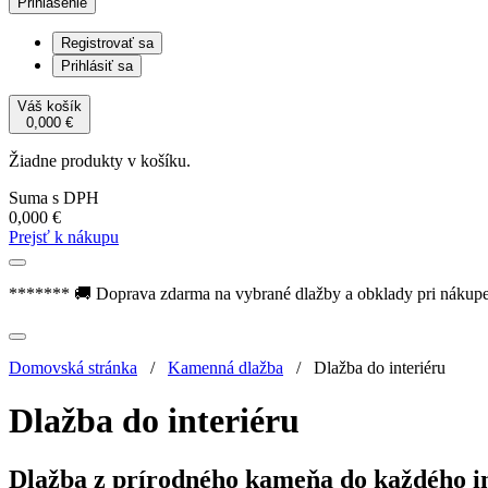
Prihlásenie
Registrovať sa
Prihlásiť sa
Váš košík
0,000
€
Žiadne produkty v košíku.
Suma s DPH
0,000
€
Prejsť k nákupu
******* 🚚 Doprava zdarma na vybrané dlažby a obklady pri nákup
Domovská stránka
/
Kamenná dlažba
/
Dlažba do interiéru
Dlažba do interiéru
Dlažba z prírodného kameňa do každého i