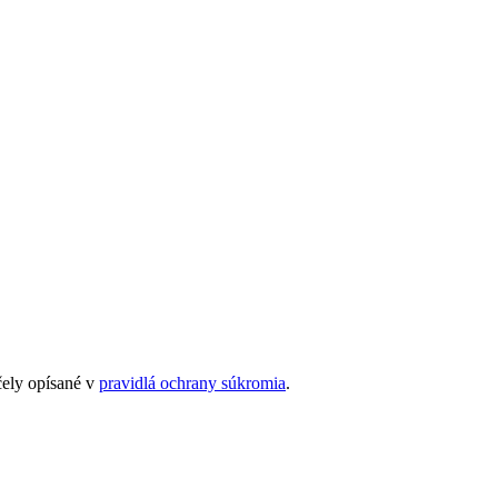
čely opísané v
pravidlá ochrany súkromia
.