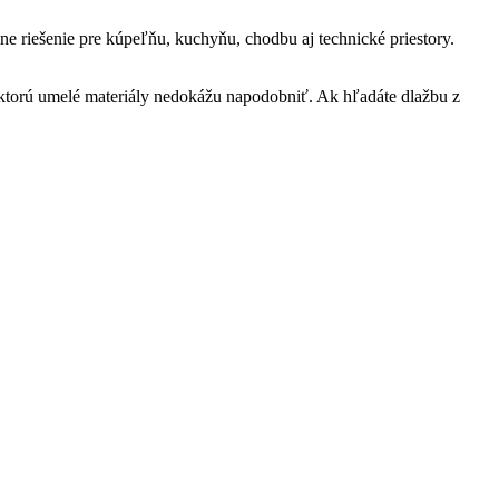
ne riešenie pre kúpeľňu, kuchyňu, chodbu aj technické priestory.
u, ktorú umelé materiály nedokážu napodobniť. Ak hľadáte dlažbu z