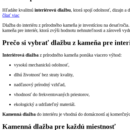
Hľadáte kvalitnú
interiérovú dlažbu
, ktorá spojí odolnosť, dizajn 
čítať viac
Dlažba do interiéru z prírodného kameňa je investíciou na desaťročia
kameňa pre interiér, ktorá zvýši hodnotu nehnuteľnosti a zároveň vy
Prečo si vybrať dlažbu z kameňa pre inter
Interiérová dlažba
z prírodného kameňa ponúka viacero výhod:
vysokú mechanickú odolnosť,
dlhú životnosť bez straty kvality,
nadčasový prírodný vzhľad,
vhodnosť do frekventovaných priestorov,
ekologický a udržateľný materiál.
Kamenná dlažba
do interiéru je vhodná do domácností aj komerčných 
Kamenná dlažba pre každú miestnosť