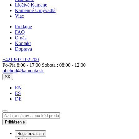
Liečivé Kamene
Kamenné Umývadlá
Viac
Predajne
FAQ
O nás
Kontakt
Doprava
+421 907 102 200
Po-Pia 8:00 - 17:00 Sobota : 08:00 - 12:00
obchod@kamenta.sk
SK
EN
ES
DE
Prihlásenie
Registrovať sa