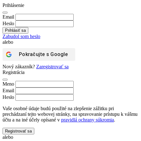
Prihlásenie
Email
Heslo
Zabudol som heslo
alebo
Pokračujte s
Google
Nový zákazník?
Zaregistrovať sa
Registrácia
Meno
Email
Heslo
Vaše osobné údaje budú použité na zlepšenie zážitku pri
prechádzaní tejto webovej stránky, na spravovanie prístupu k vášmu
účtu a na iné účely opísané v
pravidlá ochrany súkromia
.
Registrovať sa
alebo