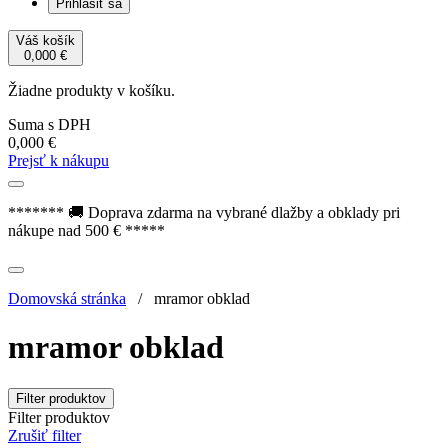
Prihlásiť sa
Váš košík
0,000
€
Žiadne produkty v košíku.
Suma s DPH
0,000
€
Prejsť k nákupu
******* 🚚 Doprava zdarma na vybrané dlažby a obklady pri
nákupe nad 500 € *****
Domovská stránka
/
mramor obklad
mramor obklad
Filter produktov
Filter produktov
Zrušiť filter