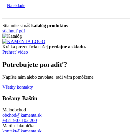
Na sklade
Stiahnite si náš
katalóg produktov
stiahnuť pdf
Krátka prezentácia našej
predajne a skladu.
Prehrať video
Potrebujete poradiť?
Napíšte nám alebo zavolate, radi vám pomôžeme.
Všetky kontakty
Bošany-Baštín
Maloobchod
obchod@kamenta.sk
+421 907 102 200
Martin Jakubička
kontakt@kamenta.sk