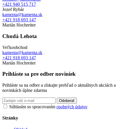
+421 940 515 717
Jozef Rybár
kamenta@kamenta.sk
+421 918 693 147
Marián Hochreiter
Chudá Lehota
Veľkoobchod
kamenta@kamenta.sk
+421 918 693 147
Marián Hochreiter
Prihláste sa pre odber noviniek
Prihláste sa na odber a získajte prehľad o aktuálnych akciách a
novinkách úplne zdarma
Odoberať
Súhlasím so spracovaním
osobných údajov
Stránky