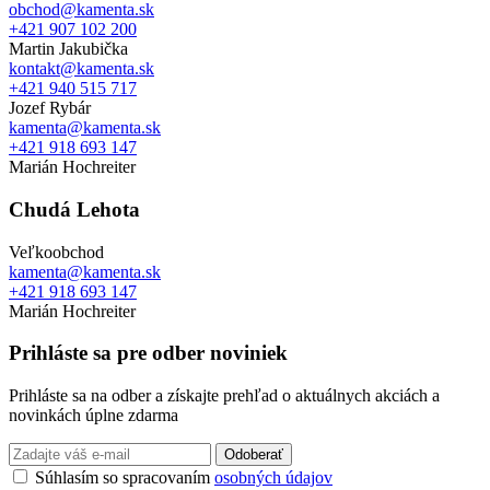
obchod@kamenta.sk
+421 907 102 200
Martin Jakubička
kontakt@kamenta.sk
+421 940 515 717
Jozef Rybár
kamenta@kamenta.sk
+421 918 693 147
Marián Hochreiter
Chudá Lehota
Veľkoobchod
kamenta@kamenta.sk
+421 918 693 147
Marián Hochreiter
Prihláste sa pre odber noviniek
Prihláste sa na odber a získajte prehľad o aktuálnych akciách a
novinkách úplne zdarma
Odoberať
Súhlasím so spracovaním
osobných údajov