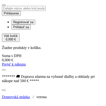
Prihlásenie
Registrovať sa
Prihlásiť sa
Váš košík
0,000
€
Žiadne produkty v košíku.
Suma s DPH
0,000
€
Prejsť k nákupu
******* 🚚 Doprava zdarma na vybrané dlažby a obklady pri
nákupe nad 500 € *****
Domovská stránka
/
verona