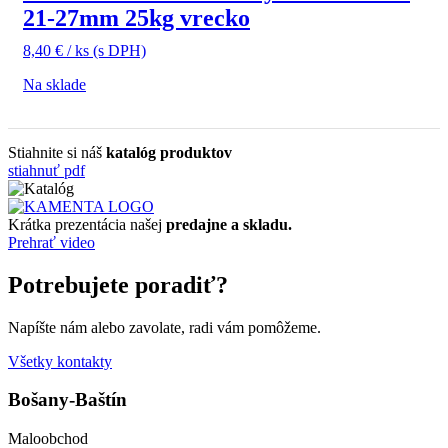
21-27mm 25kg vrecko
8,40
€
/ ks
(s DPH)
Na sklade
Stiahnite si náš
katalóg produktov
stiahnuť pdf
Krátka prezentácia našej
predajne a skladu.
Prehrať video
Potrebujete poradiť?
Napíšte nám alebo zavolate, radi vám pomôžeme.
Všetky kontakty
Bošany-Baštín
Maloobchod