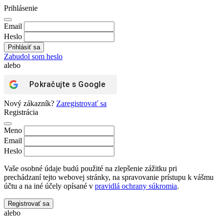
Prihlásenie
Email
Heslo
Zabudol som heslo
alebo
Pokračujte s
Google
Nový zákazník?
Zaregistrovať sa
Registrácia
Meno
Email
Heslo
Vaše osobné údaje budú použité na zlepšenie zážitku pri
prechádzaní tejto webovej stránky, na spravovanie prístupu k vášmu
účtu a na iné účely opísané v
pravidlá ochrany súkromia
.
Registrovať sa
alebo