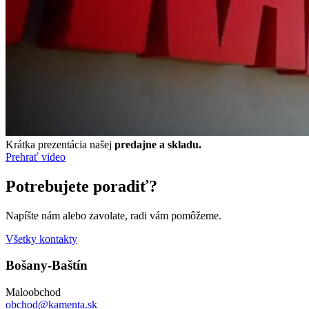
Krátka prezentácia našej
predajne a skladu.
Prehrať video
Potrebujete poradiť?
Napíšte nám alebo zavolate, radi vám pomôžeme.
Všetky kontakty
Bošany-Baštín
Maloobchod
obchod@kamenta.sk