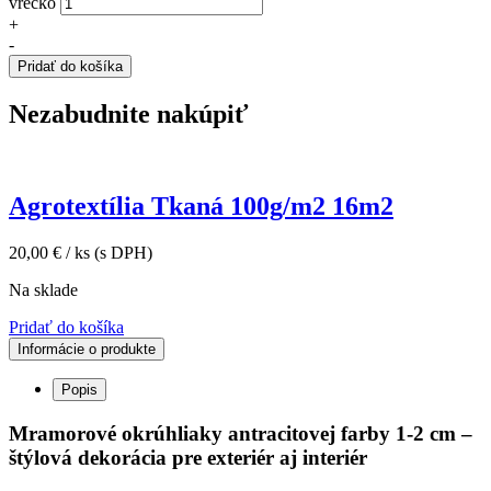
vrecko
+
-
Pridať do košíka
Nezabudnite nakúpiť
Agrotextília Tkaná 100g/m2 16m2
20,00
€
/ ks
(s DPH)
Na sklade
Pridať do košíka
Informácie o produkte
Popis
Mramorové okrúhliaky antracitovej farby 1-2 cm –
štýlová dekorácia pre exteriér aj interiér