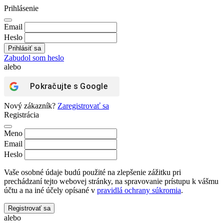
Prihlásenie
Email
Heslo
Zabudol som heslo
alebo
Pokračujte s
Google
Nový zákazník?
Zaregistrovať sa
Registrácia
Meno
Email
Heslo
Vaše osobné údaje budú použité na zlepšenie zážitku pri
prechádzaní tejto webovej stránky, na spravovanie prístupu k vášmu
účtu a na iné účely opísané v
pravidlá ochrany súkromia
.
Registrovať sa
alebo