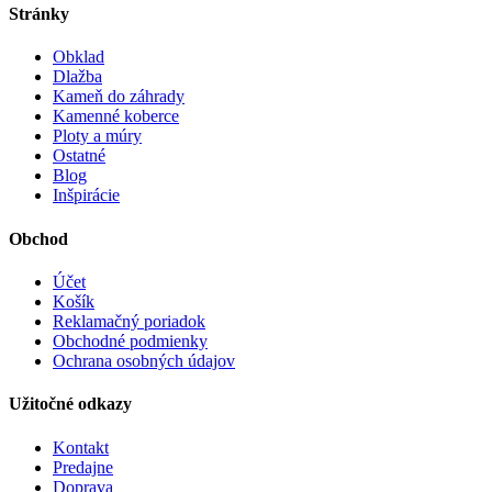
Stránky
Obklad
Dlažba
Kameň do záhrady
Kamenné koberce
Ploty a múry
Ostatné
Blog
Inšpirácie
Obchod
Účet
Košík
Reklamačný poriadok
Obchodné podmienky
Ochrana osobných údajov
Užitočné odkazy
Kontakt
Predajne
Doprava