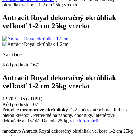
okrúhliak veľkosť 1-2 cm 25kg vrecko
Antracit Royal dekoračný okrúhliak
veľkosť 1-2 cm 25kg vrecko
Na sklade
Kód produktu
1671
Antracit Royal dekoračný okrúhliak
veľkosť 1-2 cm 25kg vrecko
13,70
€
/ ks
(s DPH)
Kód produktu
1671
Prírodné
mramorové okrúhliaky
(1-2 cm) v antracitovej farbe s
bielou kresbou. Perfektné na záhony, chodníky, interiérové
dekorácie a akváriá. Balenie 25 kg
viac informácii
množstvo Antracit Royal dekoračný okrúhliak veľkosť 1-2 cm 25kg