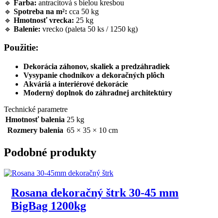
🔹
Farba:
antracitová s bielou kresbou
🔹
Spotreba na m²:
cca 50 kg
🔹
Hmotnosť vrecka:
25 kg
🔹
Balenie:
vrecko (paleta 50 ks / 1250 kg)
Použitie:
Dekorácia záhonov, skaliek a predzáhradiek
Vysypanie chodníkov a dekoračných plôch
Akváriá a interiérové dekorácie
Moderný doplnok do záhradnej architektúry
Technické parametre
Hmotnosť balenia
25 kg
Rozmery balenia
65 × 35 × 10 cm
Podobné produkty
Rosana dekoračný štrk 30-45 mm
BigBag 1200kg