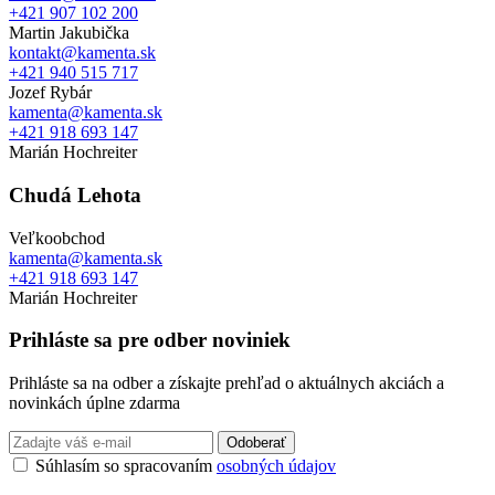
+421 907 102 200
Martin Jakubička
kontakt@kamenta.sk
+421 940 515 717
Jozef Rybár
kamenta@kamenta.sk
+421 918 693 147
Marián Hochreiter
Chudá Lehota
Veľkoobchod
kamenta@kamenta.sk
+421 918 693 147
Marián Hochreiter
Prihláste sa pre odber noviniek
Prihláste sa na odber a získajte prehľad o aktuálnych akciách a
novinkách úplne zdarma
Odoberať
Súhlasím so spracovaním
osobných údajov