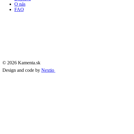
O nás
FAQ
© 2026 Kamenta.sk
Design and code by
Nextio