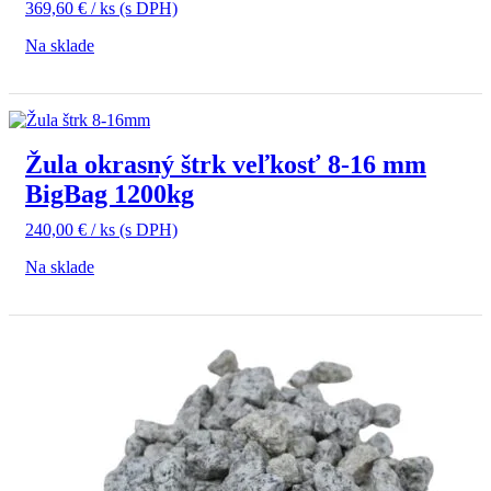
369,60
€
/ ks
(s DPH)
Na sklade
Žula okrasný štrk veľkosť 8-16 mm
BigBag 1200kg
240,00
€
/ ks
(s DPH)
Na sklade