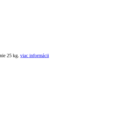
enie 25 kg.
viac informácii