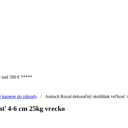
e nad 500 € *****
é kamene do záhrady
/
Antracit Royal dekoračný okrúhliak veľkosť
sť 4-6 cm 25kg vrecko