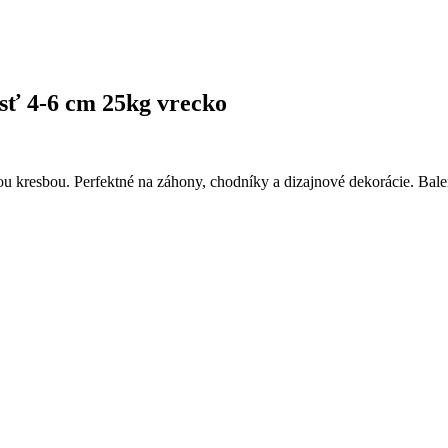
sť 4-6 cm 25kg vrecko
elou kresbou. Perfektné na záhony, chodníky a dizajnové dekorácie. Bal