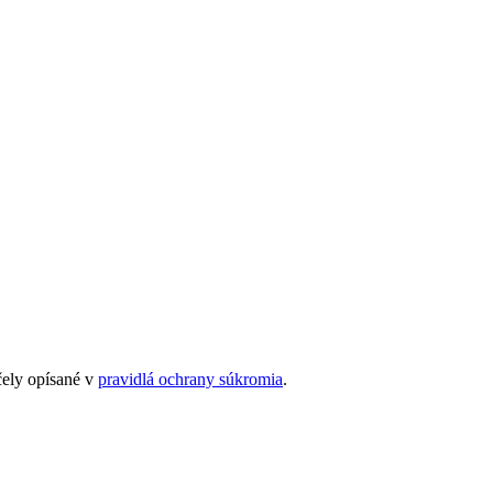
čely opísané v
pravidlá ochrany súkromia
.