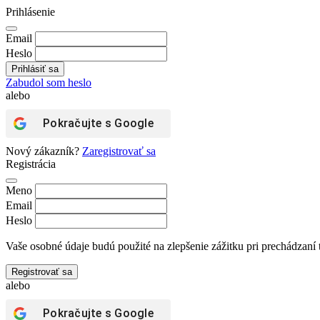
Prihlásenie
Email
Heslo
Zabudol som heslo
alebo
Pokračujte s
Google
Nový zákazník?
Zaregistrovať sa
Registrácia
Meno
Email
Heslo
Vaše osobné údaje budú použité na zlepšenie zážitku pri prechádzaní 
Registrovať sa
alebo
Pokračujte s
Google