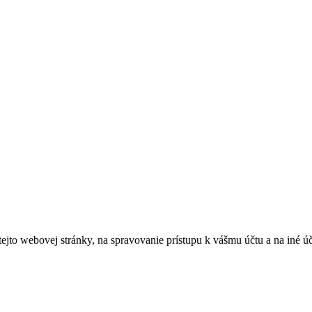
tejto webovej stránky, na spravovanie prístupu k vášmu účtu a na iné ú