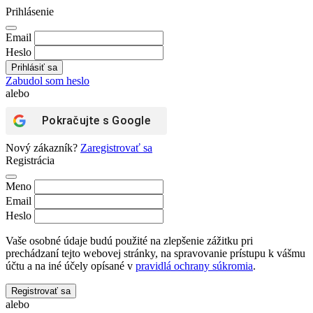
Prihlásenie
Email
Heslo
Zabudol som heslo
alebo
Pokračujte s
Google
Nový zákazník?
Zaregistrovať sa
Registrácia
Meno
Email
Heslo
Vaše osobné údaje budú použité na zlepšenie zážitku pri
prechádzaní tejto webovej stránky, na spravovanie prístupu k vášmu
účtu a na iné účely opísané v
pravidlá ochrany súkromia
.
Registrovať sa
alebo