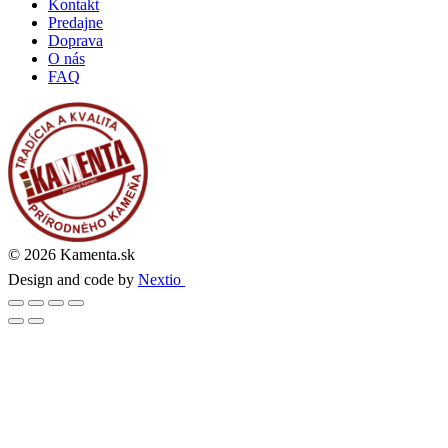
Kontakt
Predajne
Doprava
O nás
FAQ
© 2026 Kamenta.sk
Design and code by
Nextio