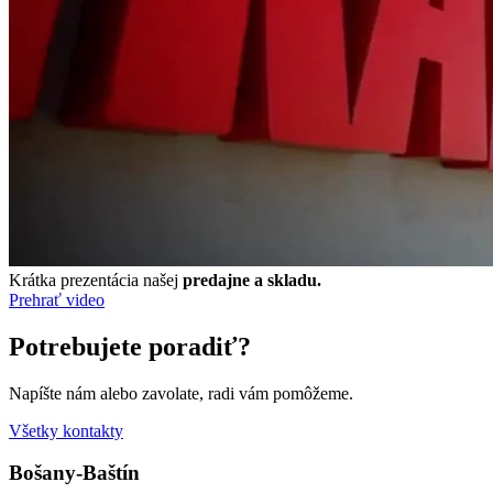
Krátka prezentácia našej
predajne a skladu.
Prehrať video
Potrebujete poradiť?
Napíšte nám alebo zavolate, radi vám pomôžeme.
Všetky kontakty
Bošany-Baštín