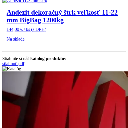
Andezit dekoračný štrk veľkosť 11-22
mm BigBag 1200kg
144,00
€
/ ks
(s DPH)
Na sklade
Stiahnite si náš
katalóg produktov
stiahnuť pdf