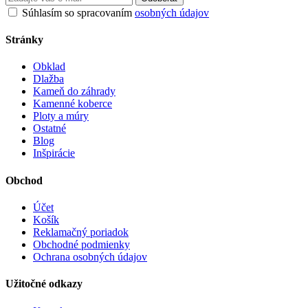
Súhlasím so spracovaním
osobných údajov
Stránky
Obklad
Dlažba
Kameň do záhrady
Kamenné koberce
Ploty a múry
Ostatné
Blog
Inšpirácie
Obchod
Účet
Košík
Reklamačný poriadok
Obchodné podmienky
Ochrana osobných údajov
Užitočné odkazy