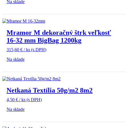
Na sklade
Mramor M dekoračný štrk veľkosť
16-32 mm BigBag 1200kg
315,60
€
/ ks
(s DPH)
Na sklade
Netkaná Textília 50g/m2 8m2
4,50
€
/ ks
(s DPH)
Na sklade