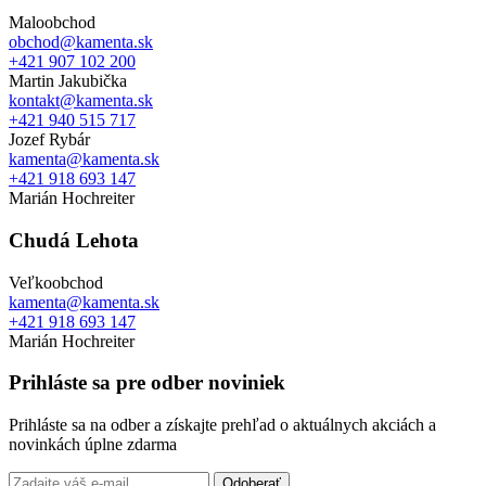
Maloobchod
obchod@kamenta.sk
+421 907 102 200
Martin Jakubička
kontakt@kamenta.sk
+421 940 515 717
Jozef Rybár
kamenta@kamenta.sk
+421 918 693 147
Marián Hochreiter
Chudá Lehota
Veľkoobchod
kamenta@kamenta.sk
+421 918 693 147
Marián Hochreiter
Prihláste sa pre odber noviniek
Prihláste sa na odber a získajte prehľad o aktuálnych akciách a
novinkách úplne zdarma
Odoberať