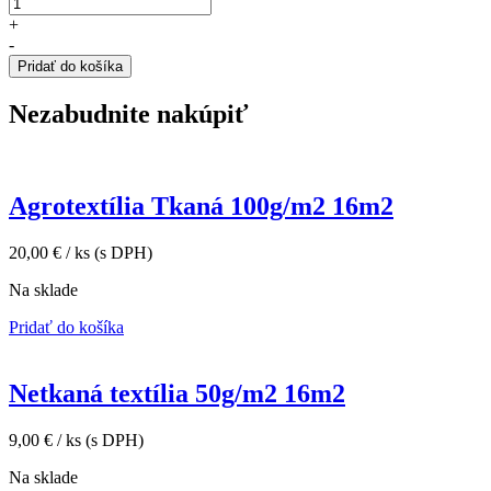
+
-
Pridať do košíka
Nezabudnite nakúpiť
Agrotextília Tkaná 100g/m2 16m2
20,00
€
/ ks
(s DPH)
Na sklade
Pridať do košíka
Netkaná textília 50g/m2 16m2
9,00
€
/ ks
(s DPH)
Na sklade