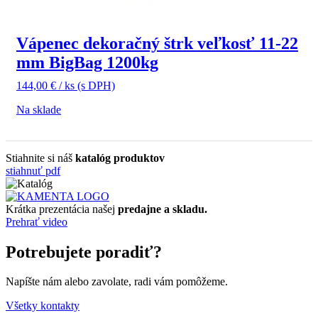
Vápenec dekoračný štrk veľkosť 11-22
mm BigBag 1200kg
144,00
€
/ ks
(s DPH)
Na sklade
Stiahnite si náš
katalóg produktov
stiahnuť pdf
Krátka prezentácia našej
predajne a skladu.
Prehrať video
Potrebujete poradiť?
Napíšte nám alebo zavolate, radi vám pomôžeme.
Všetky kontakty