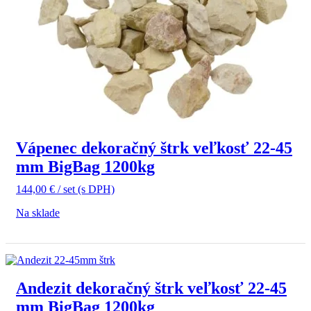
Vápenec dekoračný štrk veľkosť 22-45
mm BigBag 1200kg
144,00
€
/ set
(s DPH)
Na sklade
Andezit dekoračný štrk veľkosť 22-45
mm BigBag 1200kg