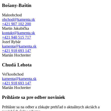
Bošany-Baštín
Maloobchod
obchod@kamenta.sk
+421 907 102 200
Martin Jakubička
kontakt@kamenta.sk
+421 940 515 717
Jozef Rybár
kamenta@kamenta.sk
+421 918 693 147
Marián Hochreiter
Chudá Lehota
Veľkoobchod
kamenta@kamenta.sk
+421 918 693 147
Marián Hochreiter
Prihláste sa pre odber noviniek
Prihláste sa na odber a získajte prehľad o aktuálnych akciách a