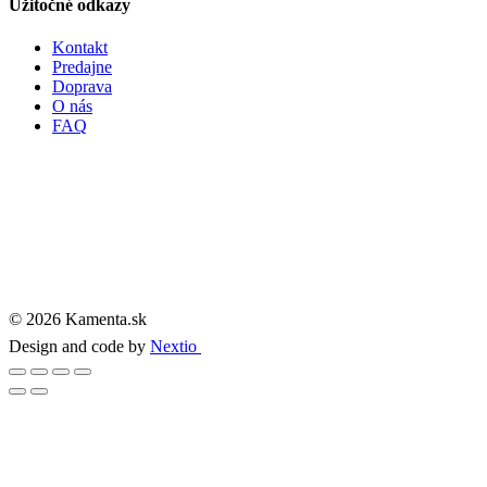
Užitočné odkazy
Kontakt
Predajne
Doprava
O nás
FAQ
© 2026 Kamenta.sk
Design and code by
Nextio