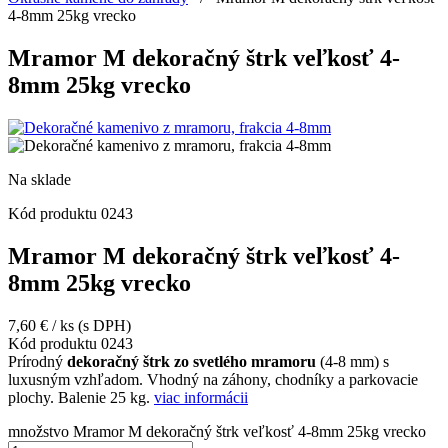
4-8mm 25kg vrecko
Mramor M dekoračný štrk veľkosť 4-
8mm 25kg vrecko
Na sklade
Kód produktu
0243
Mramor M dekoračný štrk veľkosť 4-
8mm 25kg vrecko
7,60
€
/ ks
(s DPH)
Kód produktu
0243
Prírodný
dekoračný štrk zo svetlého mramoru
(4-8 mm) s
luxusným vzhľadom. Vhodný na záhony, chodníky a parkovacie
plochy. Balenie 25 kg.
viac informácii
množstvo Mramor M dekoračný štrk veľkosť 4-8mm 25kg vrecko