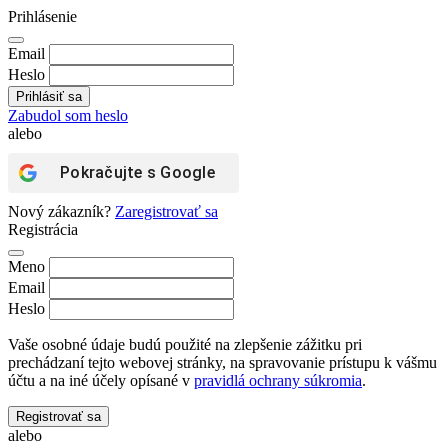
Prihlásenie
Email
Heslo
Zabudol som heslo
alebo
Pokračujte s
Google
Nový zákazník?
Zaregistrovať sa
Registrácia
Meno
Email
Heslo
Vaše osobné údaje budú použité na zlepšenie zážitku pri
prechádzaní tejto webovej stránky, na spravovanie prístupu k vášmu
účtu a na iné účely opísané v
pravidlá ochrany súkromia
.
Registrovať sa
alebo