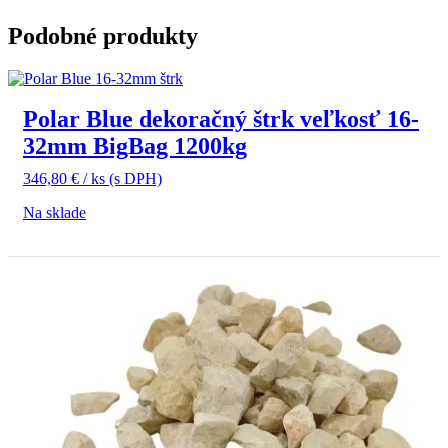
Podobné produkty
Polar Blue dekoračný štrk veľkosť 16-
32mm BigBag 1200kg
346,80
€
/ ks
(s DPH)
Na sklade