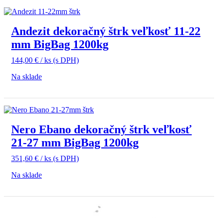
Andezit dekoračný štrk veľkosť 11-22
mm BigBag 1200kg
144,00
€
/ ks
(s DPH)
Na sklade
Nero Ebano dekoračný štrk veľkosť
21-27 mm BigBag 1200kg
351,60
€
/ ks
(s DPH)
Na sklade