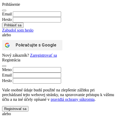
Prihlásenie
Email
Heslo
Zabudol som heslo
alebo
Pokračujte s
Google
Nový zákazník?
Zaregistrovať sa
Registrácia
Meno
Email
Heslo
Vaše osobné údaje budú použité na zlepšenie zážitku pri
prechádzaní tejto webovej stránky, na spravovanie prístupu k vášmu
účtu a na iné účely opísané v
pravidlá ochrany súkromia
.
Registrovať sa
alebo