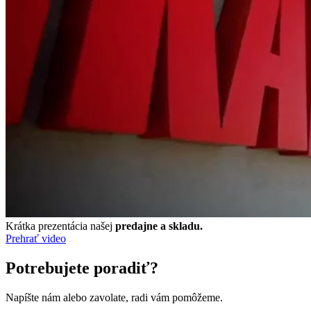
Krátka prezentácia našej
predajne a skladu.
Prehrať video
Potrebujete poradiť?
Napíšte nám alebo zavolate, radi vám pomôžeme.