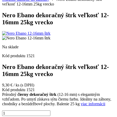
veľkosť 12-16mm 25kg vrecko
Nero Ebano dekoračný štrk veľkosť 12-
16mm 25kg vrecko
Na sklade
Kód produktu
1521
Nero Ebano dekoračný štrk veľkosť 12-
16mm 25kg vrecko
9,30
€
/ ks
(s DPH)
Kód produktu
1521
Prírodný
čierny dekoračný štrk
(12-16 mm) s elegantným
vzhľadom. Po umytí získava sýtu čiernu farbu. Ideálny na záhony,
chodníky a bezúdržbové plochy. Balenie 25 kg
viac informácii
množstvo