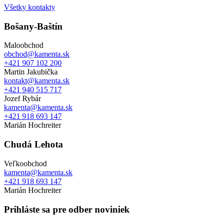
Všetky kontakty
Bošany-Baštín
Maloobchod
obchod@kamenta.sk
+421 907 102 200
Martin Jakubička
kontakt@kamenta.sk
+421 940 515 717
Jozef Rybár
kamenta@kamenta.sk
+421 918 693 147
Marián Hochreiter
Chudá Lehota
Veľkoobchod
kamenta@kamenta.sk
+421 918 693 147
Marián Hochreiter
Prihláste sa pre odber noviniek