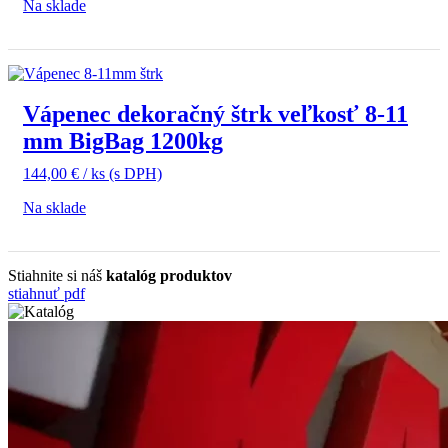
Na sklade
Vápenec dekoračný štrk veľkosť 8-11
mm BigBag 1200kg
144,00
€
/ ks
(s DPH)
Na sklade
Stiahnite si náš
katalóg produktov
stiahnuť pdf