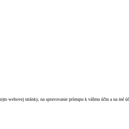
tejto webovej stránky, na spravovanie prístupu k vášmu účtu a na iné ú