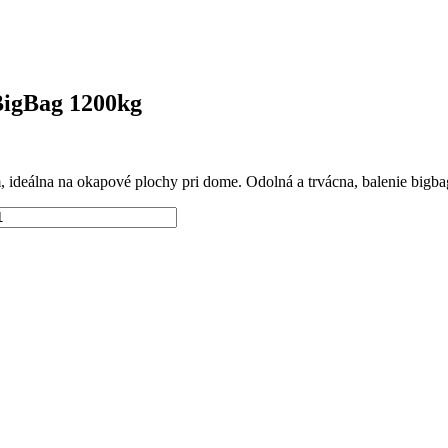
BigBag 1200kg
 ideálna na okapové plochy pri dome. Odolná a trvácna, balenie bigb