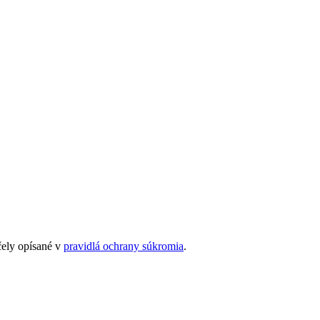
čely opísané v
pravidlá ochrany súkromia
.