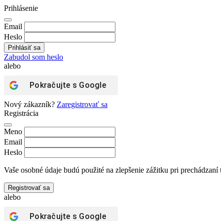
Prihlásenie
Email
Heslo
Zabudol som heslo
alebo
Pokračujte s
Google
Nový zákazník?
Zaregistrovať sa
Registrácia
Meno
Email
Heslo
Vaše osobné údaje budú použité na zlepšenie zážitku pri prechádzaní 
Registrovať sa
alebo
Pokračujte s
Google