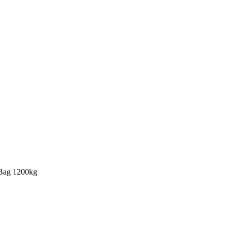
gBag 1200kg