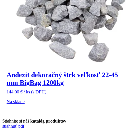
Andezit dekoračný štrk veľkosť 22-45
mm BigBag 1200kg
144,00
€
/ ks
(s DPH)
Na sklade
Stiahnite si náš
katalóg produktov
stiahnuť pdf