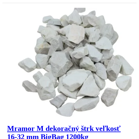
Mramor M dekoračný štrk veľkosť
16-32 mm BigBag 1200kg