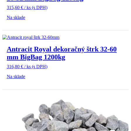
315,60
€
/ ks
(s DPH)
Na sklade
Antracit Royal dekoračný štrk 32-60
mm BigBag 1200kg
316,80
€
/ ks
(s DPH)
Na sklade