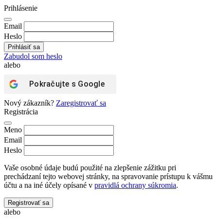
Prihlásenie
Email
Heslo
Zabudol som heslo
alebo
Pokračujte s
Google
Nový zákazník?
Zaregistrovať sa
Registrácia
Meno
Email
Heslo
Vaše osobné údaje budú použité na zlepšenie zážitku pri
prechádzaní tejto webovej stránky, na spravovanie prístupu k vášmu
účtu a na iné účely opísané v
pravidlá ochrany súkromia
.
Registrovať sa
alebo