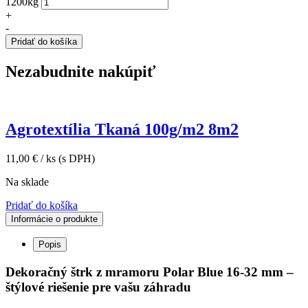
1200kg
+
-
Pridať do košíka
Nezabudnite nakúpiť
Agrotextília Tkaná 100g/m2 8m2
11,00
€
/ ks
(s DPH)
Na sklade
Pridať do košíka
Informácie o produkte
Popis
Dekoračný štrk z mramoru Polar Blue 16-32 mm –
štýlové riešenie pre vašu záhradu