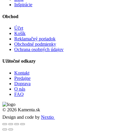
Inšpirácie
Obchod
Účet
Košík
Reklamačný poriadok
Obchodné podmienky
Ochrana osobných údajov
Užitočné odkazy
Kontakt
Predajne
Doprava
O nás
FAQ
© 2026 Kamenta.sk
Design and code by
Nextio