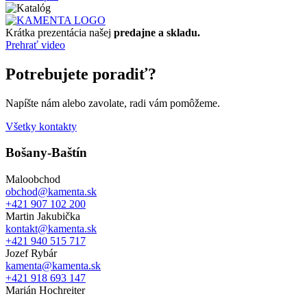
Krátka prezentácia našej
predajne a skladu.
Prehrať video
Potrebujete poradiť?
Napíšte nám alebo zavolate, radi vám pomôžeme.
Všetky kontakty
Bošany-Baštín
Maloobchod
obchod@kamenta.sk
+421 907 102 200
Martin Jakubička
kontakt@kamenta.sk
+421 940 515 717
Jozef Rybár
kamenta@kamenta.sk
+421 918 693 147
Marián Hochreiter