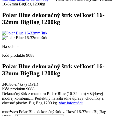
16-32mm BigBag 1200kg
Polar Blue dekoračný štrk veľkosť 16-
32mm BigBag 1200kg
Na sklade
Kód produktu
9088
Polar Blue dekoračný štrk veľkosť 16-
32mm BigBag 1200kg
346,80
€
/ ks
(s DPH)
Kód produktu
9088
Dekoračný štrk z mramoru
Polar Blue
(16-32 mm) v štýlovej
modrej kombinácii. Perfektný na záhradné úpravy, chodníky a
okrasné plochy. Big Bag 1200 kg.
viac informácii
množstvo Polar Blue dekoračný štrk veľkosť 16-32mm BigBag