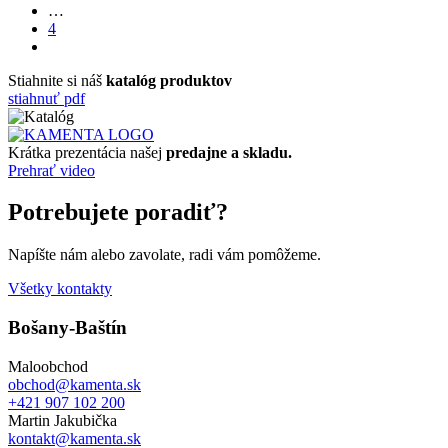
…
4
Stiahnite si náš
katalóg produktov
stiahnuť pdf
Krátka prezentácia našej
predajne a skladu.
Prehrať video
Potrebujete poradiť?
Napíšte nám alebo zavolate, radi vám pomôžeme.
Všetky kontakty
Bošany-Baštín
Maloobchod
obchod@kamenta.sk
+421 907 102 200
Martin Jakubička
kontakt@kamenta.sk