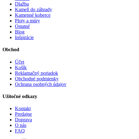
Dlažba
Kameň do záhrady
Kamenné koberce
Ploty a múry
Ostatné
Blog
Inšpirácie
Obchod
Účet
Košík
Reklamačný poriadok
Obchodné podmienky
Ochrana osobných údajov
Užitočné odkazy
Kontakt
Predajne
Doprava
O nás
FAQ