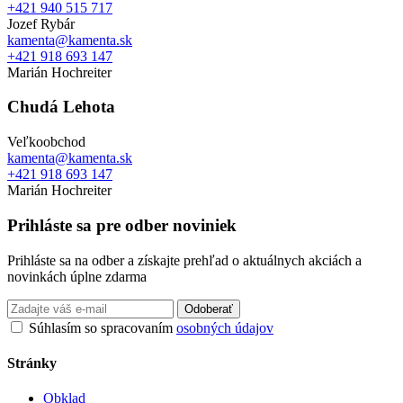
+421 940 515 717
Jozef Rybár
kamenta@kamenta.sk
+421 918 693 147
Marián Hochreiter
Chudá Lehota
Veľkoobchod
kamenta@kamenta.sk
+421 918 693 147
Marián Hochreiter
Prihláste sa pre odber noviniek
Prihláste sa na odber a získajte prehľad o aktuálnych akciách a
novinkách úplne zdarma
Odoberať
Súhlasím so spracovaním
osobných údajov
Stránky
Obklad