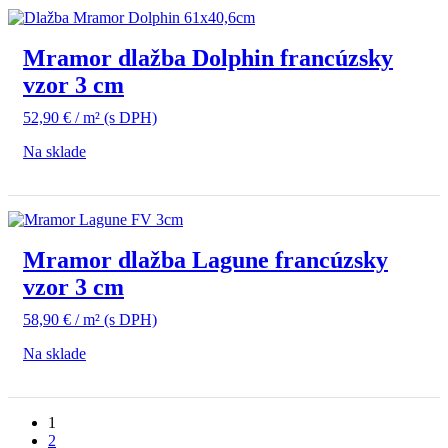
Mramor dlažba Dolphin francúzsky
vzor 3 cm
52,90
€
/ m²
(s DPH)
Na sklade
Mramor dlažba Lagune francúzsky
vzor 3 cm
58,90
€
/ m²
(s DPH)
Na sklade
1
2