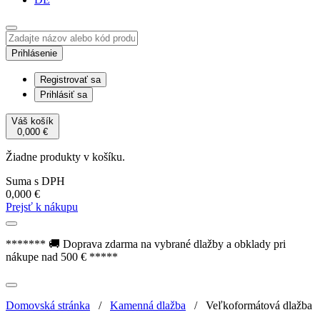
Prihlásenie
Registrovať sa
Prihlásiť sa
Váš košík
0,000
€
Žiadne produkty v košíku.
Suma s DPH
0,000
€
Prejsť k nákupu
******* 🚚 Doprava zdarma na vybrané dlažby a obklady pri
nákupe nad 500 € *****
Domovská stránka
/
Kamenná dlažba
/
Veľkoformátová dlažba