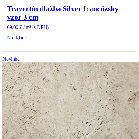
Travertín dlažba Silver francúzsky
vzor 3 cm
69,00
€
/ m²
(s DPH)
Na sklade
Novinka