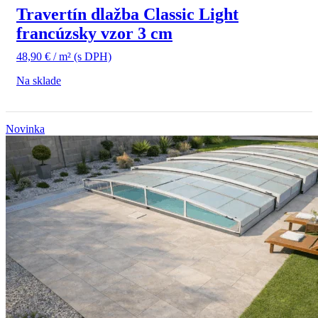
Travertín dlažba Classic Light
francúzsky vzor 3 cm
48,90
€
/ m²
(s DPH)
Na sklade
Novinka