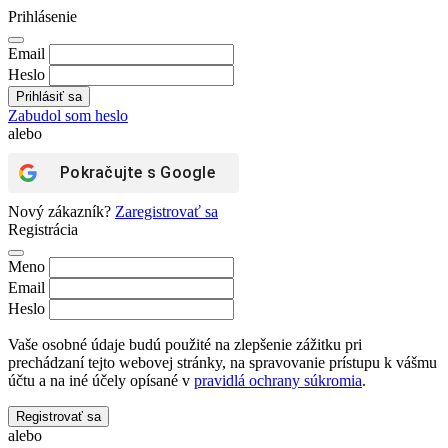
Prihlásenie
Email
Heslo
Zabudol som heslo
alebo
Pokračujte s
Google
Nový zákazník?
Zaregistrovať sa
Registrácia
Meno
Email
Heslo
Vaše osobné údaje budú použité na zlepšenie zážitku pri
prechádzaní tejto webovej stránky, na spravovanie prístupu k vášmu
účtu a na iné účely opísané v
pravidlá ochrany súkromia
.
Registrovať sa
alebo