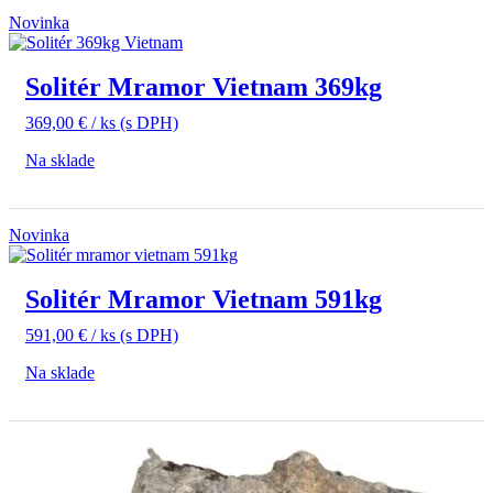
Novinka
Solitér Mramor Vietnam 369kg
369,00
€
/ ks
(s DPH)
Na sklade
Novinka
Solitér Mramor Vietnam 591kg
591,00
€
/ ks
(s DPH)
Na sklade