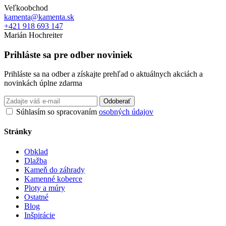
Veľkoobchod
kamenta@kamenta.sk
+421 918 693 147
Marián Hochreiter
Prihláste sa pre odber noviniek
Prihláste sa na odber a získajte prehľad o aktuálnych akciách a
novinkách úplne zdarma
Odoberať
Súhlasím so spracovaním
osobných údajov
Stránky
Obklad
Dlažba
Kameň do záhrady
Kamenné koberce
Ploty a múry
Ostatné
Blog
Inšpirácie