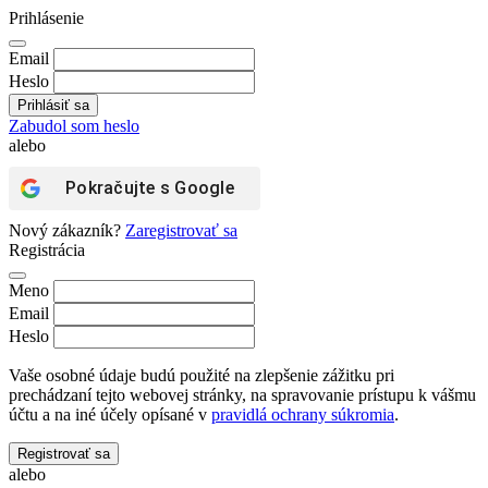
Prihlásenie
Email
Heslo
Zabudol som heslo
alebo
Pokračujte s
Google
Nový zákazník?
Zaregistrovať sa
Registrácia
Meno
Email
Heslo
Vaše osobné údaje budú použité na zlepšenie zážitku pri
prechádzaní tejto webovej stránky, na spravovanie prístupu k vášmu
účtu a na iné účely opísané v
pravidlá ochrany súkromia
.
Registrovať sa
alebo