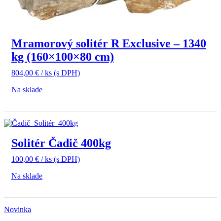
Mramorový solitér R Exclusive – 1340
kg (160×100×80 cm)
804,00
€
/ ks
(s DPH)
Na sklade
Solitér Čadič 400kg
100,00
€
/ ks
(s DPH)
Na sklade
Novinka