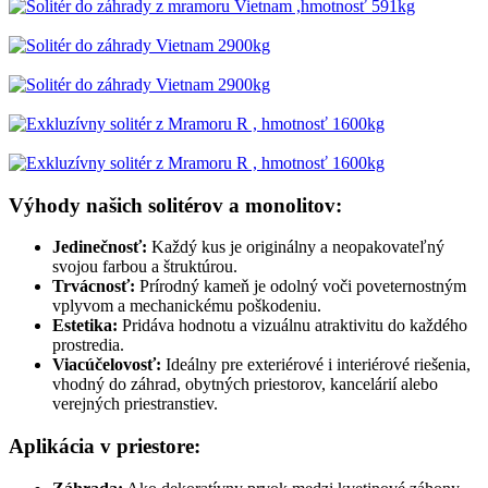
Výhody našich solitérov a monolitov:
Jedinečnosť:
Každý kus je originálny a neopakovateľný
svojou farbou a štruktúrou.
Trvácnosť:
Prírodný kameň je odolný voči poveternostným
vplyvom a mechanickému poškodeniu.
Estetika:
Pridáva hodnotu a vizuálnu atraktivitu do každého
prostredia.
Viacúčelovosť:
Ideálny pre exteriérové i interiérové riešenia,
vhodný do záhrad, obytných priestorov, kancelárií alebo
verejných priestranstiev.
Aplikácia v priestore: