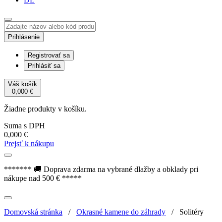
Prihlásenie
Registrovať sa
Prihlásiť sa
Váš košík
0,000
€
Žiadne produkty v košíku.
Suma s DPH
0,000
€
Prejsť k nákupu
******* 🚚 Doprava zdarma na vybrané dlažby a obklady pri
nákupe nad 500 € *****
Domovská stránka
/
Okrasné kamene do záhrady
/
Solitéry