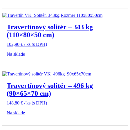
Travertínový solitér – 343 kg
(110×80×50 cm)
102,90
€
/ ks
(s DPH)
Na sklade
Travertínový solitér – 496 kg
(90×65×70 cm)
148,80
€
/ ks
(s DPH)
Na sklade