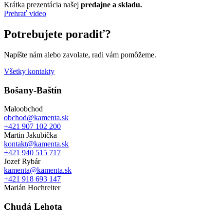
Krátka prezentácia našej
predajne a skladu.
Prehrať video
Potrebujete poradiť?
Napíšte nám alebo zavolate, radi vám pomôžeme.
Všetky kontakty
Bošany-Baštín
Maloobchod
obchod@kamenta.sk
+421 907 102 200
Martin Jakubička
kontakt@kamenta.sk
+421 940 515 717
Jozef Rybár
kamenta@kamenta.sk
+421 918 693 147
Marián Hochreiter
Chudá Lehota