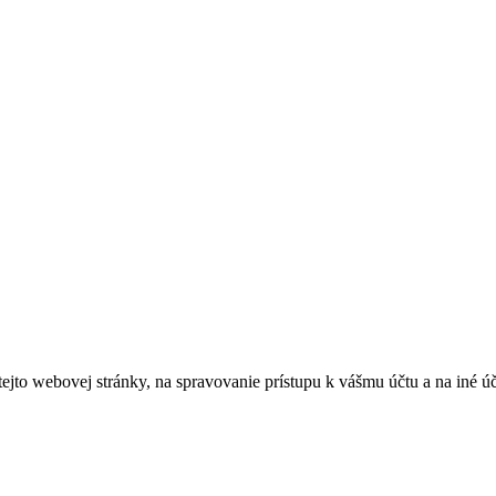
tejto webovej stránky, na spravovanie prístupu k vášmu účtu a na iné ú