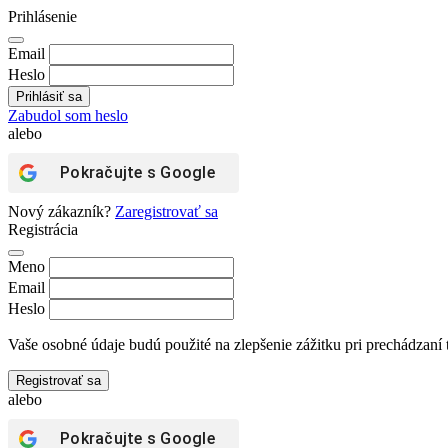
Prihlásenie
Email
Heslo
Zabudol som heslo
alebo
Pokračujte s
Google
Nový zákazník?
Zaregistrovať sa
Registrácia
Meno
Email
Heslo
Vaše osobné údaje budú použité na zlepšenie zážitku pri prechádzaní 
Registrovať sa
alebo
Pokračujte s
Google