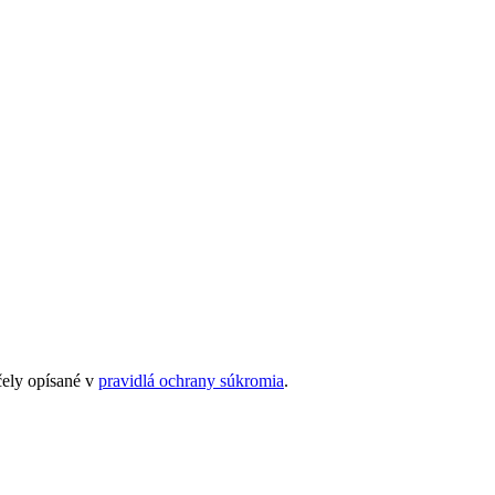
čely opísané v
pravidlá ochrany súkromia
.