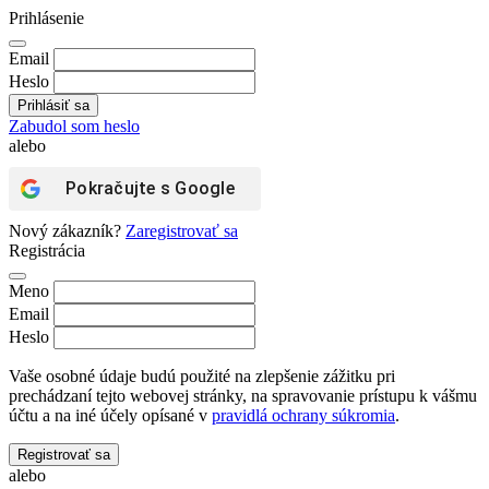
Prihlásenie
Email
Heslo
Zabudol som heslo
alebo
Pokračujte s
Google
Nový zákazník?
Zaregistrovať sa
Registrácia
Meno
Email
Heslo
Vaše osobné údaje budú použité na zlepšenie zážitku pri
prechádzaní tejto webovej stránky, na spravovanie prístupu k vášmu
účtu a na iné účely opísané v
pravidlá ochrany súkromia
.
Registrovať sa
alebo