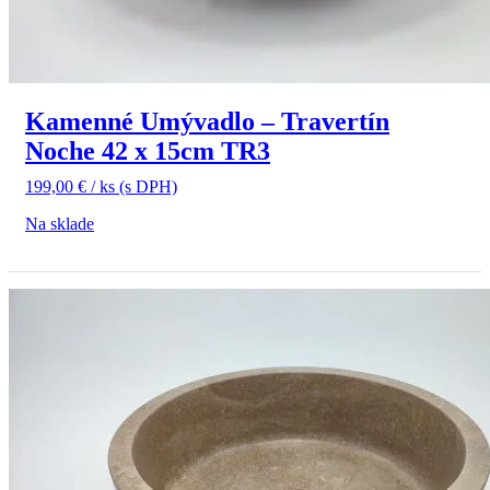
Kamenné Umývadlo – Travertín
Noche 42 x 15cm TR3
199,00
€
/ ks
(s DPH)
Na sklade