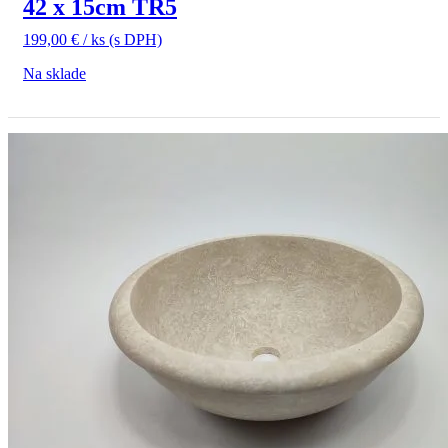
42 x 15cm TR5
199,00
€
/ ks
(s DPH)
Na sklade