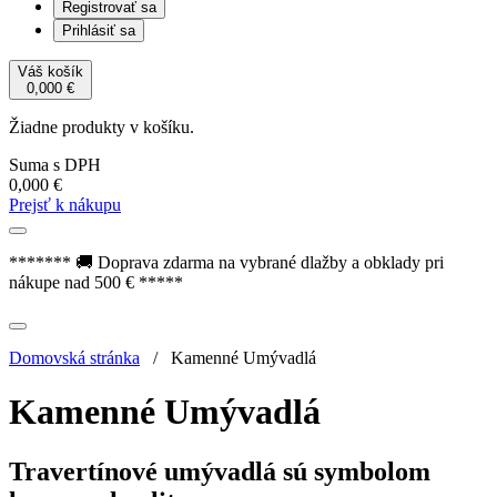
Registrovať sa
Prihlásiť sa
Váš košík
0,000
€
Žiadne produkty v košíku.
Suma s DPH
0,000
€
Prejsť k nákupu
******* 🚚 Doprava zdarma na vybrané dlažby a obklady pri
nákupe nad 500 € *****
Domovská stránka
/
Kamenné Umývadlá
Kamenné Umývadlá
Travertínové umývadlá sú symbolom