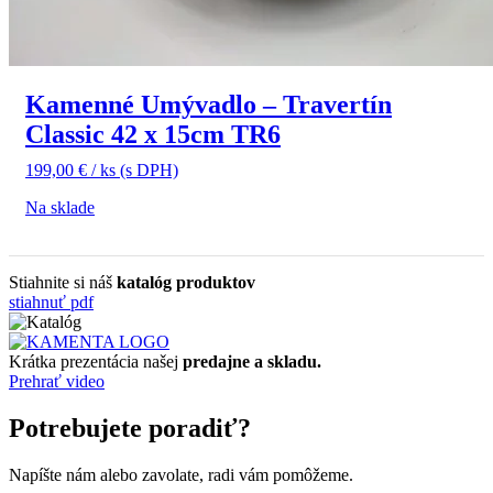
Kamenné Umývadlo – Travertín
Classic 42 x 15cm TR6
199,00
€
/ ks
(s DPH)
Na sklade
Stiahnite si náš
katalóg produktov
stiahnuť pdf
Krátka prezentácia našej
predajne a skladu.
Prehrať video
Potrebujete poradiť?
Napíšte nám alebo zavolate, radi vám pomôžeme.