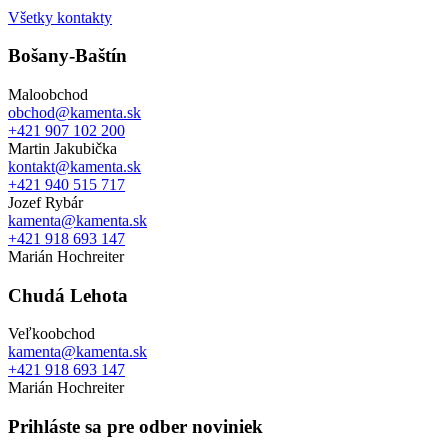
Všetky kontakty
Bošany-Baštín
Maloobchod
obchod@kamenta.sk
+421 907 102 200
Martin Jakubička
kontakt@kamenta.sk
+421 940 515 717
Jozef Rybár
kamenta@kamenta.sk
+421 918 693 147
Marián Hochreiter
Chudá Lehota
Veľkoobchod
kamenta@kamenta.sk
+421 918 693 147
Marián Hochreiter
Prihláste sa pre odber noviniek