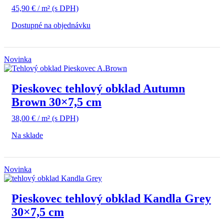
45,90
€
/ m²
(s DPH)
Dostupné na objednávku
Novinka
Pieskovec tehlový obklad Autumn
Brown 30×7,5 cm
38,00
€
/ m²
(s DPH)
Na sklade
Novinka
Pieskovec tehlový obklad Kandla Grey
30×7,5 cm