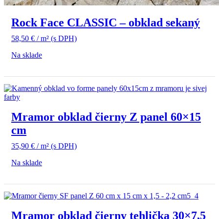
Rock Face CLASSIC – obklad sekaný
58,50
€
/ m²
(s DPH)
Na sklade
Mramor obklad čierny Z panel 60×15
cm
35,90
€
/ m²
(s DPH)
Na sklade
Mramor obklad čierny tehlička 30×7,5