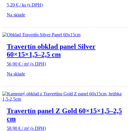
5,20
€
/ ks
(s DPH)
Na sklade
Travertín obklad panel Silver
60×15×1,5–2,5 cm
56,90
€
/ m²
(s DPH)
Na sklade
Travertín panel Z Gold 60×15×1,5–2,5
cm
58,90
€
/ m²
(s DPH)