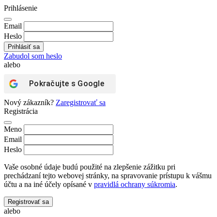
Prihlásenie
Email
Heslo
Zabudol som heslo
alebo
Pokračujte s
Google
Nový zákazník?
Zaregistrovať sa
Registrácia
Meno
Email
Heslo
Vaše osobné údaje budú použité na zlepšenie zážitku pri
prechádzaní tejto webovej stránky, na spravovanie prístupu k vášmu
účtu a na iné účely opísané v
pravidlá ochrany súkromia
.
Registrovať sa
alebo