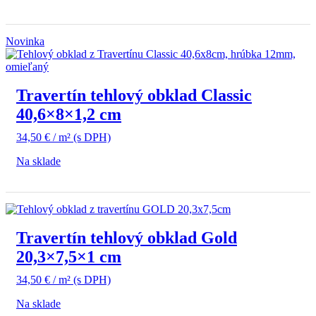
Novinka
Travertín tehlový obklad Classic
40,6×8×1,2 cm
34,50
€
/ m²
(s DPH)
Na sklade
Travertín tehlový obklad Gold
20,3×7,5×1 cm
34,50
€
/ m²
(s DPH)
Na sklade