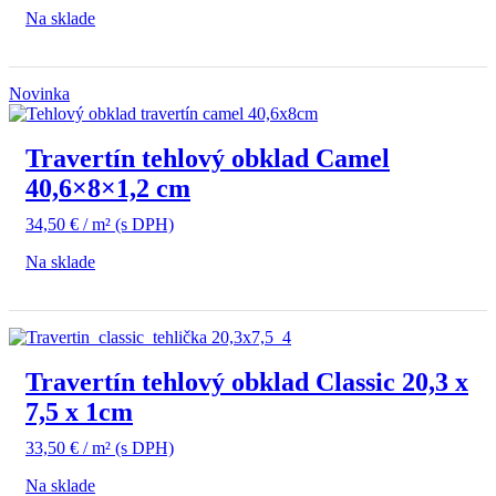
Na sklade
Novinka
Travertín tehlový obklad Camel
40,6×8×1,2 cm
34,50
€
/ m²
(s DPH)
Na sklade
Travertín tehlový obklad Classic 20,3 x
7,5 x 1cm
33,50
€
/ m²
(s DPH)
Na sklade