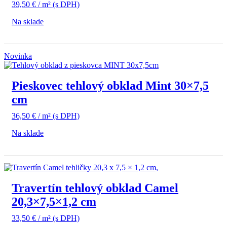
39,50
€
/ m²
(s DPH)
Na sklade
Novinka
Pieskovec tehlový obklad Mint 30×7,5
cm
36,50
€
/ m²
(s DPH)
Na sklade
Travertín tehlový obklad Camel
20,3×7,5×1,2 cm
33,50
€
/ m²
(s DPH)