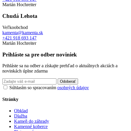
Marián Hochreiter
Chudá Lehota
Veľkoobchod
kamenta@kamenta.sk
+421 918 693 147
Marián Hochreiter
Prihláste sa pre odber noviniek
Prihláste sa na odber a získajte prehľad o aktuálnych akciách a
novinkách úplne zdarma
Odoberať
Súhlasím so spracovaním
osobných údajov
Stránky
Obklad
Dlažba
Kameň do záhrady
Kamenné koberce