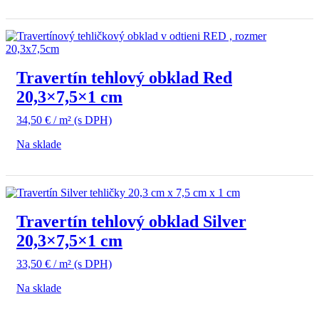
Travertín tehlový obklad Red
20,3×7,5×1 cm
34,50
€
/ m²
(s DPH)
Na sklade
Travertín tehlový obklad Silver
20,3×7,5×1 cm
33,50
€
/ m²
(s DPH)
Na sklade