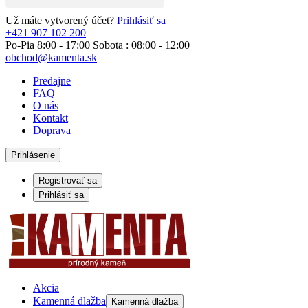
Už máte vytvorený účet?
Prihlásiť sa
+421 907 102 200
Po-Pia 8:00 - 17:00 Sobota : 08:00 - 12:00
obchod@kamenta.sk
Predajne
FAQ
O nás
Kontakt
Doprava
Prihlásenie
Registrovať sa
Prihlásiť sa
Akcia
Kamenná dlažba
Kamenná dlažba