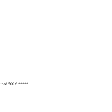
e nad 500 € *****