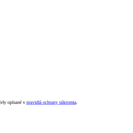
čely opísané v
pravidlá ochrany súkromia
.