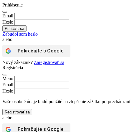
Prihlásenie
Email
Heslo
Zabudol som heslo
alebo
Pokračujte s
Google
Nový zákazník?
Zaregistrovať sa
Registrácia
Meno
Email
Heslo
Vaše osobné údaje budú použité na zlepšenie zážitku pri prechádzaní 
Registrovať sa
alebo
Pokračujte s
Google