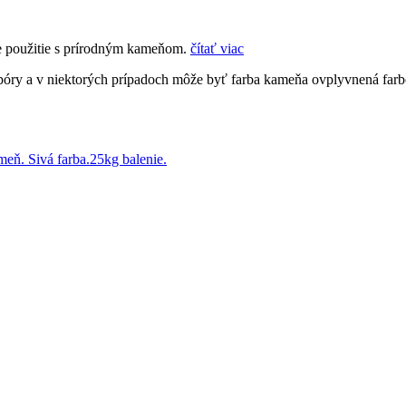
re použitie s prírodným kameňom.
čítať viac
 póry a v niektorých prípadoch môže byť farba kameňa ovplyvnená farb