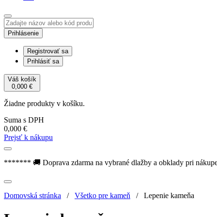
Prihlásenie
Registrovať sa
Prihlásiť sa
Váš košík
0,000
€
Žiadne produkty v košíku.
Suma s DPH
0,000
€
Prejsť k nákupu
******* 🚚 Doprava zdarma na vybrané dlažby a obklady pri nákup
Domovská stránka
/
Všetko pre kameň
/
Lepenie kameňa