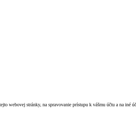
tejto webovej stránky, na spravovanie prístupu k vášmu účtu a na iné ú