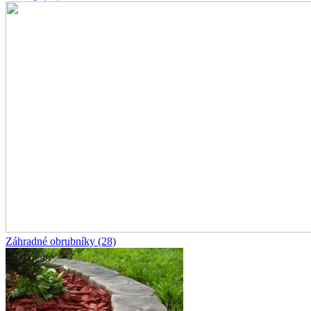
Záhradné obrubníky
(28)