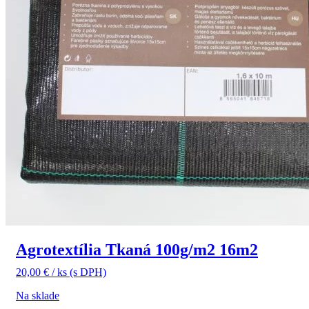
Agrotextília Tkaná 100g/m2 16m2
20,00
€
/ ks
(s DPH)
Na sklade