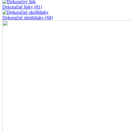
Dekoračné štrky
(81)
Dekoračné okrúhliaky
(68)