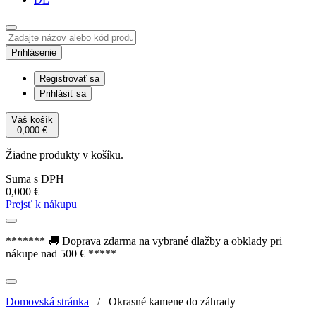
Prihlásenie
Registrovať sa
Prihlásiť sa
Váš košík
0,000
€
Žiadne produkty v košíku.
Suma s DPH
0,000
€
Prejsť k nákupu
******* 🚚 Doprava zdarma na vybrané dlažby a obklady pri
nákupe nad 500 € *****
Domovská stránka
/
Okrasné kamene do záhrady