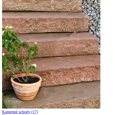
Kamenné schody
(17)