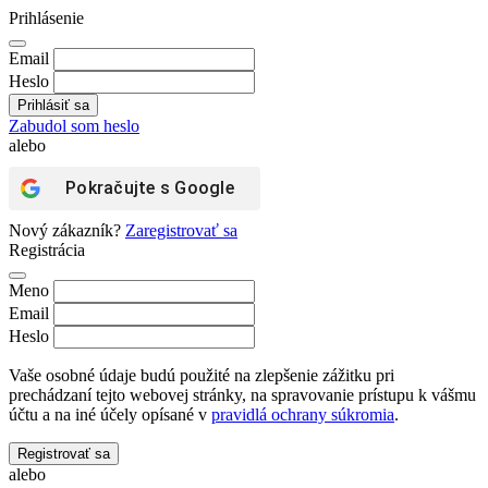
Prihlásenie
Email
Heslo
Zabudol som heslo
alebo
Pokračujte s
Google
Nový zákazník?
Zaregistrovať sa
Registrácia
Meno
Email
Heslo
Vaše osobné údaje budú použité na zlepšenie zážitku pri
prechádzaní tejto webovej stránky, na spravovanie prístupu k vášmu
účtu a na iné účely opísané v
pravidlá ochrany súkromia
.
Registrovať sa
alebo