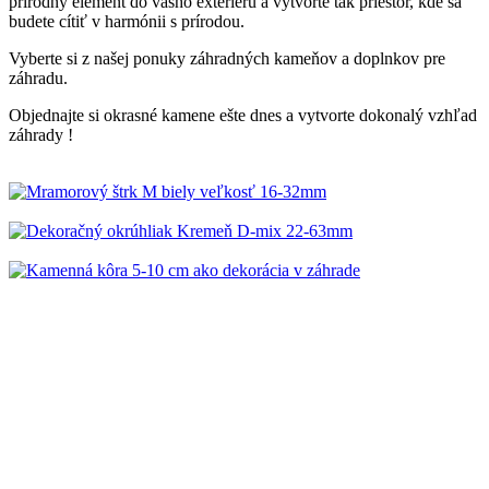
prírodný element do vášho exteriéru a vytvorte tak priestor, kde sa
budete cítiť v harmónii s prírodou.
Vyberte si z našej ponuky záhradných kameňov a doplnkov pre
záhradu.
Objednajte si okrasné kamene ešte dnes a vytvorte dokonalý vzhľad
záhrady !