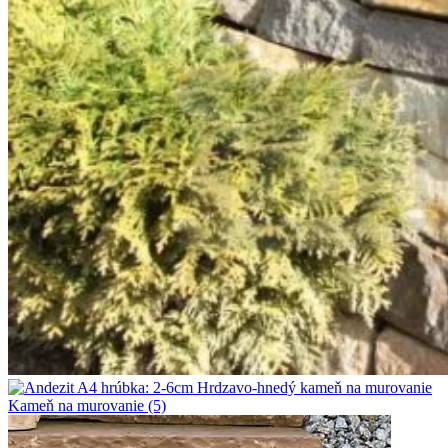
Kameň na murovanie
(5)