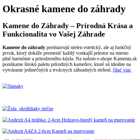
Okrasné kamene do záhrady
Kamene do Záhrady – Prírodná Krása a
Funkcionalita vo Vašej Záhrade
Kamene do záhrady
predstavujú nielen estetický, ale aj funkčný
prvok, ktorý dokáže premeniť každý vonkajší priestor na miesto
plné harmónie a prirodzeného kúzla. Na našom e-shope Kamenta.sk
ponúkame širokú paletu prírodných kameňov, ktoré sú ideálne na
vytváranie jedinečných a trvácnych záhradných riešení.
čítať viac