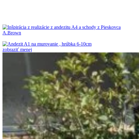
zobraziť menej