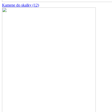
Kamene do skalky
(12)