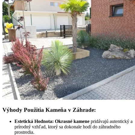
Výhody Použitia Kameňa v Záhrade:
Estetická Hodnota:
Okrasné kamene
pridávajú autentický a
prírodný vzhľad, ktorý sa dokonale hodí do záhradného
prostredia.