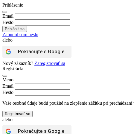
Prihlásenie
Email
Heslo
Zabudol som heslo
alebo
Pokračujte s
Google
Nový zákazník?
Zaregistrovať sa
Registrácia
Meno
Email
Heslo
Vaše osobné údaje budú použité na zlepšenie zážitku pri prechádzaní 
Registrovať sa
alebo
Pokračujte s
Google