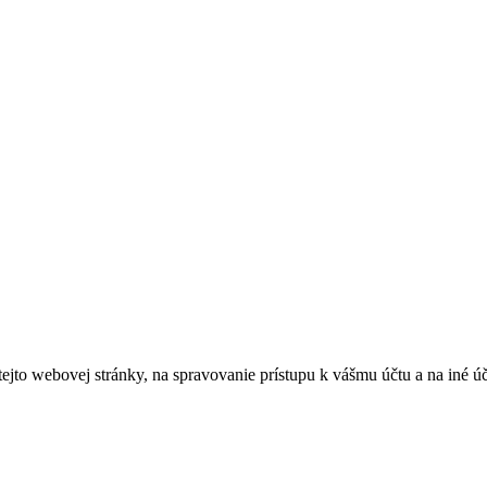
tejto webovej stránky, na spravovanie prístupu k vášmu účtu a na iné ú