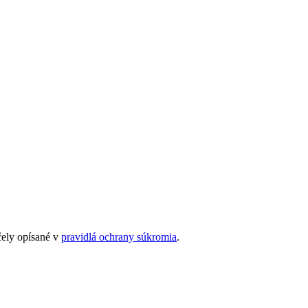
čely opísané v
pravidlá ochrany súkromia
.