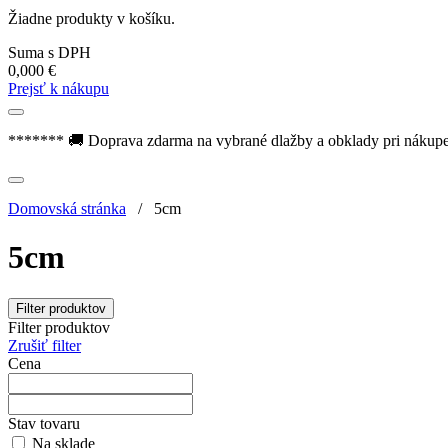
Žiadne produkty v košíku.
Suma s DPH
0,000
€
Prejsť k nákupu
******* 🚚 Doprava zdarma na vybrané dlažby a obklady pri nákup
Domovská stránka
/
5cm
5cm
Filter produktov
Filter produktov
Zrušiť filter
Cena
Stav tovaru
Na sklade