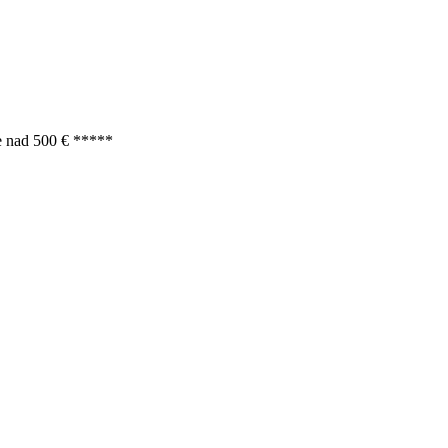
e nad 500 € *****