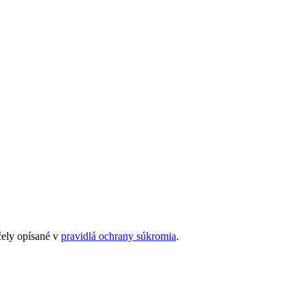
čely opísané v
pravidlá ochrany súkromia
.