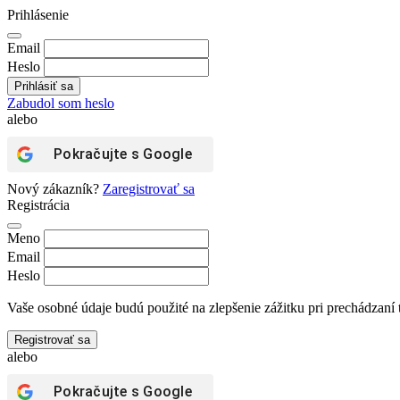
Prihlásenie
Email
Heslo
Zabudol som heslo
alebo
Pokračujte s
Google
Nový zákazník?
Zaregistrovať sa
Registrácia
Meno
Email
Heslo
Vaše osobné údaje budú použité na zlepšenie zážitku pri prechádzaní 
Registrovať sa
alebo
Pokračujte s
Google