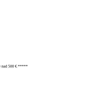
e nad 500 € *****