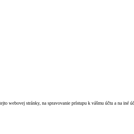
tejto webovej stránky, na spravovanie prístupu k vášmu účtu a na iné ú