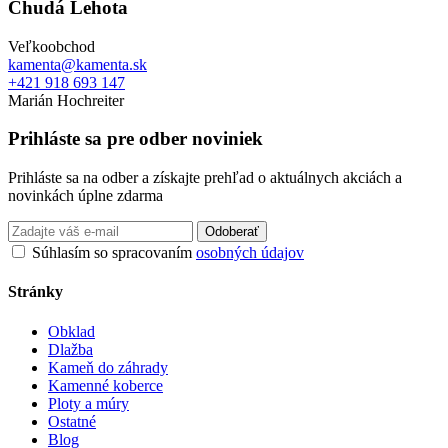
Chudá Lehota
Veľkoobchod
kamenta@kamenta.sk
+421 918 693 147
Marián Hochreiter
Prihláste sa pre odber noviniek
Prihláste sa na odber a získajte prehľad o aktuálnych akciách a
novinkách úplne zdarma
Odoberať
Súhlasím so spracovaním
osobných údajov
Stránky
Obklad
Dlažba
Kameň do záhrady
Kamenné koberce
Ploty a múry
Ostatné
Blog