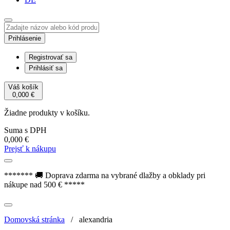
Prihlásenie
Registrovať sa
Prihlásiť sa
Váš košík
0,000
€
Žiadne produkty v košíku.
Suma s DPH
0,000
€
Prejsť k nákupu
******* 🚚 Doprava zdarma na vybrané dlažby a obklady pri
nákupe nad 500 € *****
Domovská stránka
/
alexandria