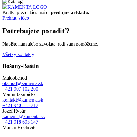
Krátka prezentácia našej
predajne a skladu.
Prehrať video
Potrebujete poradiť?
Napíšte nám alebo zavolate, radi vám pomôžeme.
Všetky kontakty
Bošany-Baštín
Maloobchod
obchod@kamenta.sk
+421 907 102 200
Martin Jakubička
kontakt@kamenta.sk
+421 940 515 717
Jozef Rybár
kamenta@kamenta.sk
+421 918 693 147
Marián Hochreiter