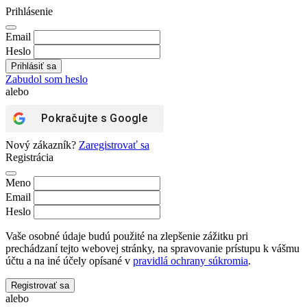
Prihlásenie
Email
Heslo
Zabudol som heslo
alebo
Pokračujte s
Google
Nový zákazník?
Zaregistrovať sa
Registrácia
Meno
Email
Heslo
Vaše osobné údaje budú použité na zlepšenie zážitku pri
prechádzaní tejto webovej stránky, na spravovanie prístupu k vášmu
účtu a na iné účely opísané v
pravidlá ochrany súkromia
.
Registrovať sa
alebo