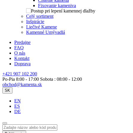
Čistenie kameňa
Fixovanie kameniva
Celý sortiment
Inšpirácie
Liečivé Kamene
Kamenné Umývadlá
Predajne
FAQ
O nás
Kontakt
Doprava
+421 907 102 200
Po-Pia 8:00 - 17:00 Sobota : 08:00 - 12:00
obchod@kamenta.sk
SK
EN
ES
DE