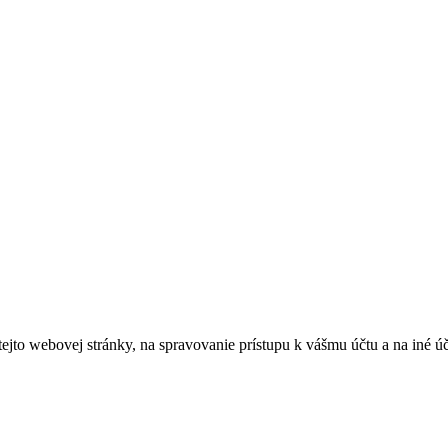
tejto webovej stránky, na spravovanie prístupu k vášmu účtu a na iné ú