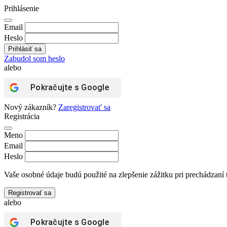
Prihlásenie
Email
Heslo
Zabudol som heslo
alebo
Pokračujte s
Google
Nový zákazník?
Zaregistrovať sa
Registrácia
Meno
Email
Heslo
Vaše osobné údaje budú použité na zlepšenie zážitku pri prechádzaní 
Registrovať sa
alebo
Pokračujte s
Google