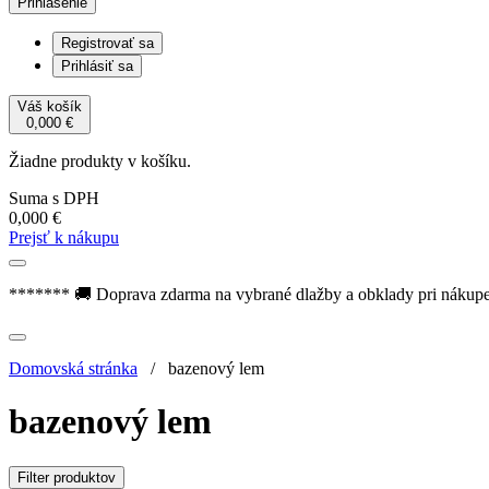
Prihlásenie
Registrovať sa
Prihlásiť sa
Váš košík
0,000
€
Žiadne produkty v košíku.
Suma s DPH
0,000
€
Prejsť k nákupu
******* 🚚 Doprava zdarma na vybrané dlažby a obklady pri nákup
Domovská stránka
/
bazenový lem
bazenový lem
Filter produktov