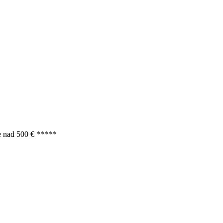
e nad 500 € *****