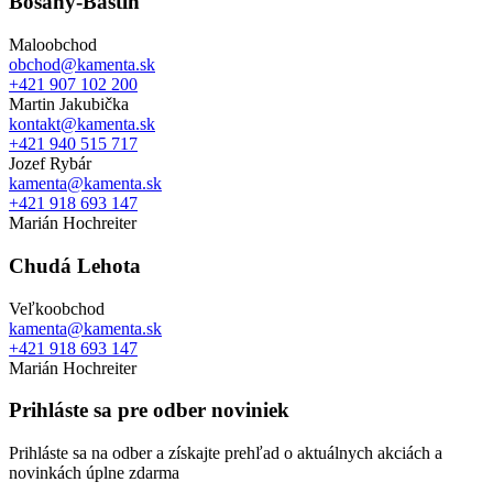
Bošany-Baštín
Maloobchod
obchod@kamenta.sk
+421 907 102 200
Martin Jakubička
kontakt@kamenta.sk
+421 940 515 717
Jozef Rybár
kamenta@kamenta.sk
+421 918 693 147
Marián Hochreiter
Chudá Lehota
Veľkoobchod
kamenta@kamenta.sk
+421 918 693 147
Marián Hochreiter
Prihláste sa pre odber noviniek
Prihláste sa na odber a získajte prehľad o aktuálnych akciách a
novinkách úplne zdarma