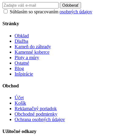
Odoberať
Súhlasím so spracovaním
osobných údajov
Stránky
Obklad
Dlažba
Kameň do záhrady
Kamenné koberce
Ploty a múry
Ostatné
Blog
Inšpirácie
Obchod
Účet
Košík
Reklamačný poriadok
Obchodné podmienky
Ochrana osobných údajov
Užitočné odkazy