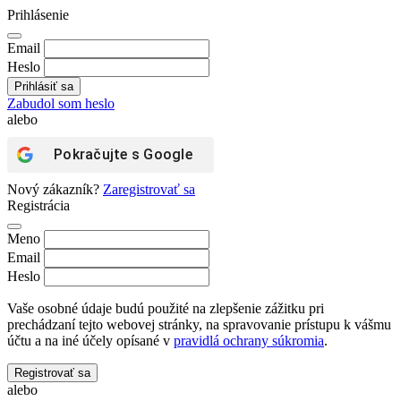
Prihlásenie
Email
Heslo
Zabudol som heslo
alebo
Pokračujte s
Google
Nový zákazník?
Zaregistrovať sa
Registrácia
Meno
Email
Heslo
Vaše osobné údaje budú použité na zlepšenie zážitku pri
prechádzaní tejto webovej stránky, na spravovanie prístupu k vášmu
účtu a na iné účely opísané v
pravidlá ochrany súkromia
.
Registrovať sa
alebo