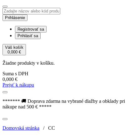
Prihlásenie
Registrovať sa
Prihlásiť sa
Váš košík
0,000
€
Žiadne produkty v košíku.
Suma s DPH
0,000
€
Prejsť k nákupu
******* 🚚 Doprava zdarma na vybrané dlažby a obklady pri
nákupe nad 500 € *****
Domovská stránka
/
CC