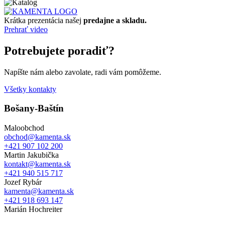
Krátka prezentácia našej
predajne a skladu.
Prehrať video
Potrebujete poradiť?
Napíšte nám alebo zavolate, radi vám pomôžeme.
Všetky kontakty
Bošany-Baštín
Maloobchod
obchod@kamenta.sk
+421 907 102 200
Martin Jakubička
kontakt@kamenta.sk
+421 940 515 717
Jozef Rybár
kamenta@kamenta.sk
+421 918 693 147
Marián Hochreiter