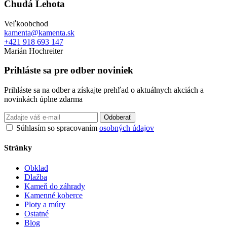
Chudá Lehota
Veľkoobchod
kamenta@kamenta.sk
+421 918 693 147
Marián Hochreiter
Prihláste sa pre odber noviniek
Prihláste sa na odber a získajte prehľad o aktuálnych akciách a
novinkách úplne zdarma
Odoberať
Súhlasím so spracovaním
osobných údajov
Stránky
Obklad
Dlažba
Kameň do záhrady
Kamenné koberce
Ploty a múry
Ostatné
Blog