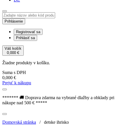
Prihlásenie
Registrovať sa
Prihlásiť sa
Váš košík
0,000
€
Žiadne produkty v košíku.
Suma s DPH
0,000
€
Prejsť k nákupu
******* 🚚 Doprava zdarma na vybrané dlažby a obklady pri
nákupe nad 500 € *****
Domovská stránka
/
detske ihrisko