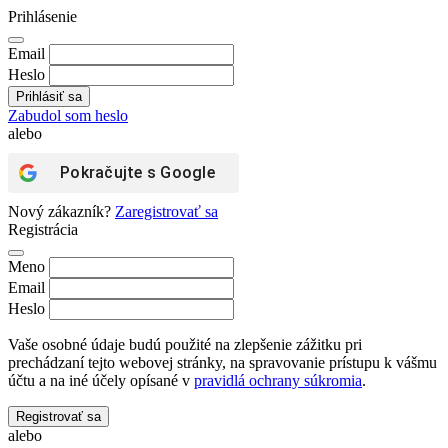
Prihlásenie
Email
Heslo
Zabudol som heslo
alebo
Pokračujte s
Google
Nový zákazník?
Zaregistrovať sa
Registrácia
Meno
Email
Heslo
Vaše osobné údaje budú použité na zlepšenie zážitku pri
prechádzaní tejto webovej stránky, na spravovanie prístupu k vášmu
účtu a na iné účely opísané v
pravidlá ochrany súkromia
.
Registrovať sa
alebo