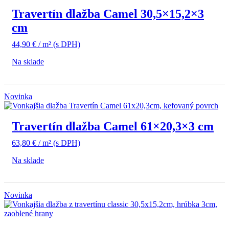
Travertín dlažba Camel 30,5×15,2×3
cm
44,90
€
/ m²
(s DPH)
Na sklade
Novinka
Travertín dlažba Camel 61×20,3×3 cm
63,80
€
/ m²
(s DPH)
Na sklade
Novinka