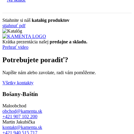
Stiahnite si náš
katalóg produktov
stiahnuť pdf
Krátka prezentácia našej
predajne a skladu.
Prehrať video
Potrebujete poradiť?
Napíšte nám alebo zavolate, radi vám pomôžeme.
Všetky kontakty
Bošany-Baštín
Maloobchod
obchod@kamenta.sk
+421 907 102 200
Martin Jakubička
kontakt@kamenta.sk
+421 940 515 717