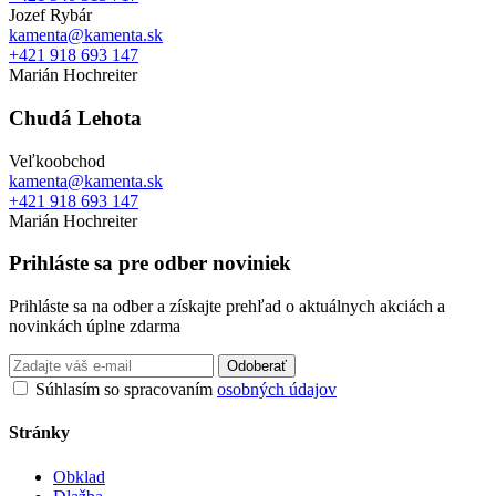
Jozef Rybár
kamenta@kamenta.sk
+421 918 693 147
Marián Hochreiter
Chudá Lehota
Veľkoobchod
kamenta@kamenta.sk
+421 918 693 147
Marián Hochreiter
Prihláste sa pre odber noviniek
Prihláste sa na odber a získajte prehľad o aktuálnych akciách a
novinkách úplne zdarma
Odoberať
Súhlasím so spracovaním
osobných údajov
Stránky
Obklad