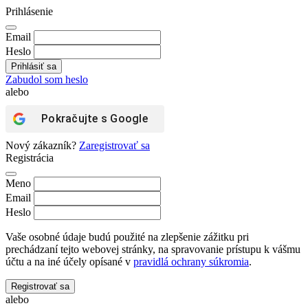
Prihlásenie
Email
Heslo
Zabudol som heslo
alebo
Pokračujte s
Google
Nový zákazník?
Zaregistrovať sa
Registrácia
Meno
Email
Heslo
Vaše osobné údaje budú použité na zlepšenie zážitku pri
prechádzaní tejto webovej stránky, na spravovanie prístupu k vášmu
účtu a na iné účely opísané v
pravidlá ochrany súkromia
.
Registrovať sa
alebo