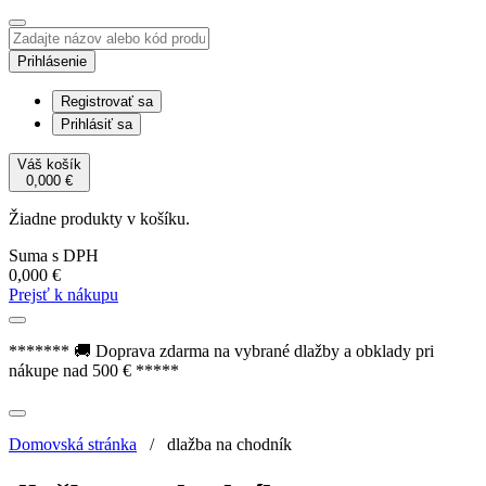
Prihlásenie
Registrovať sa
Prihlásiť sa
Váš košík
0,000
€
Žiadne produkty v košíku.
Suma s DPH
0,000
€
Prejsť k nákupu
******* 🚚 Doprava zdarma na vybrané dlažby a obklady pri
nákupe nad 500 € *****
Domovská stránka
/
dlažba na chodník