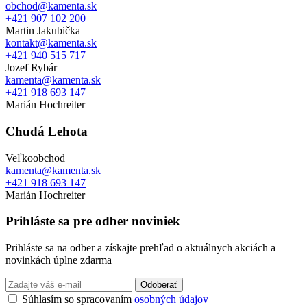
obchod@kamenta.sk
+421 907 102 200
Martin Jakubička
kontakt@kamenta.sk
+421 940 515 717
Jozef Rybár
kamenta@kamenta.sk
+421 918 693 147
Marián Hochreiter
Chudá Lehota
Veľkoobchod
kamenta@kamenta.sk
+421 918 693 147
Marián Hochreiter
Prihláste sa pre odber noviniek
Prihláste sa na odber a získajte prehľad o aktuálnych akciách a
novinkách úplne zdarma
Odoberať
Súhlasím so spracovaním
osobných údajov