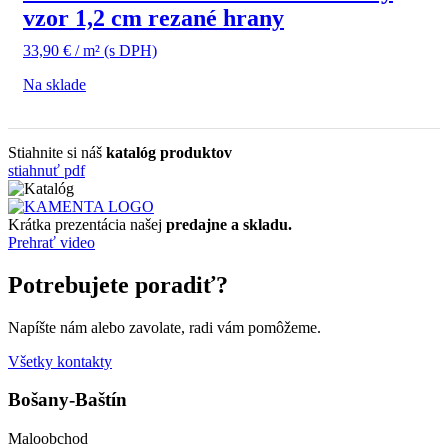
vzor 1,2 cm rezané hrany
33,90
€
/ m²
(s DPH)
Na sklade
Stiahnite si náš
katalóg produktov
stiahnuť pdf
Krátka prezentácia našej
predajne a skladu.
Prehrať video
Potrebujete poradiť?
Napíšte nám alebo zavolate, radi vám pomôžeme.
Všetky kontakty
Bošany-Baštín
Maloobchod