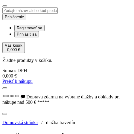
Prihlásenie
Registrovať sa
Prihlásiť sa
Váš košík
0,000
€
Žiadne produkty v košíku.
Suma s DPH
0,000
€
Prejsť k nákupu
******* 🚚 Doprava zdarma na vybrané dlažby a obklady pri
nákupe nad 500 € *****
Domovská stránka
/
dlažba travertín