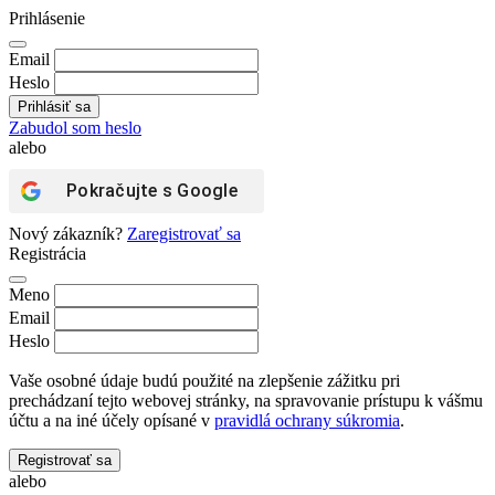
Prihlásenie
Email
Heslo
Zabudol som heslo
alebo
Pokračujte s
Google
Nový zákazník?
Zaregistrovať sa
Registrácia
Meno
Email
Heslo
Vaše osobné údaje budú použité na zlepšenie zážitku pri
prechádzaní tejto webovej stránky, na spravovanie prístupu k vášmu
účtu a na iné účely opísané v
pravidlá ochrany súkromia
.
Registrovať sa
alebo