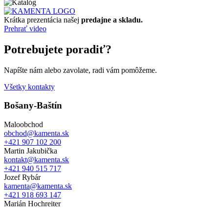
Krátka prezentácia našej
predajne a skladu.
Prehrať video
Potrebujete poradiť?
Napíšte nám alebo zavolate, radi vám pomôžeme.
Všetky kontakty
Bošany-Baštín
Maloobchod
obchod@kamenta.sk
+421 907 102 200
Martin Jakubička
kontakt@kamenta.sk
+421 940 515 717
Jozef Rybár
kamenta@kamenta.sk
+421 918 693 147
Marián Hochreiter