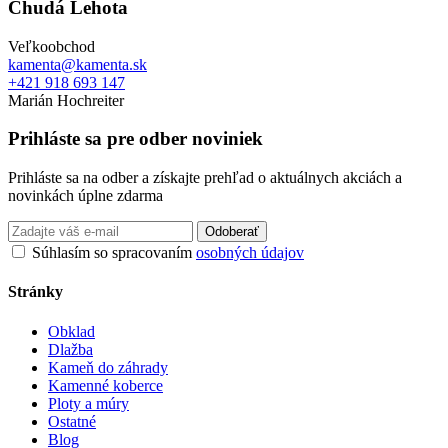
Chudá Lehota
Veľkoobchod
kamenta@kamenta.sk
+421 918 693 147
Marián Hochreiter
Prihláste sa pre odber noviniek
Prihláste sa na odber a získajte prehľad o aktuálnych akciách a
novinkách úplne zdarma
Odoberať
Súhlasím so spracovaním
osobných údajov
Stránky
Obklad
Dlažba
Kameň do záhrady
Kamenné koberce
Ploty a múry
Ostatné
Blog