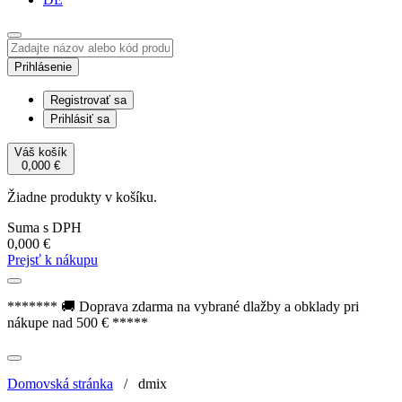
Prihlásenie
Registrovať sa
Prihlásiť sa
Váš košík
0,000
€
Žiadne produkty v košíku.
Suma s DPH
0,000
€
Prejsť k nákupu
******* 🚚 Doprava zdarma na vybrané dlažby a obklady pri
nákupe nad 500 € *****
Domovská stránka
/
dmix