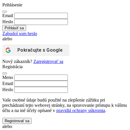
Prihlásenie
Email
Heslo
Zabudol som heslo
alebo
Pokračujte s
Google
Nový zákazník?
Zaregistrovať sa
Registrácia
Meno
Email
Heslo
Vaše osobné údaje budú použité na zlepšenie zážitku pri
prechádzaní tejto webovej stránky, na spravovanie prístupu k vášmu
účtu a na iné účely opísané v
pravidlá ochrany súkromia
.
Registrovať sa
alebo