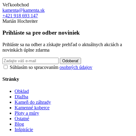
Veľkoobchod
kamenta@kamenta.sk
+421 918 693 147
Marián Hochreiter
Prihláste sa pre odber noviniek
Prihláste sa na odber a získajte prehľad o aktuálnych akciách a
novinkách úplne zdarma
Odoberať
Súhlasím so spracovaním
osobných údajov
Stránky
Obklad
Dlažba
Kameň do záhrady
Kamenné koberce
Ploty a múry
Ostatné
Blog
Inšpirácie