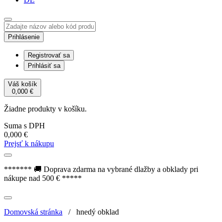
Prihlásenie
Registrovať sa
Prihlásiť sa
Váš košík
0,000
€
Žiadne produkty v košíku.
Suma s DPH
0,000
€
Prejsť k nákupu
******* 🚚 Doprava zdarma na vybrané dlažby a obklady pri
nákupe nad 500 € *****
Domovská stránka
/
hnedý obklad