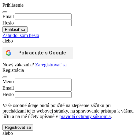
Prihlásenie
Email
Heslo
Zabudol som heslo
alebo
Pokračujte s
Google
Nový zákazník?
Zaregistrovať sa
Registrácia
Meno
Email
Heslo
Vaše osobné údaje budú použité na zlepšenie zážitku pri
prechádzaní tejto webovej stránky, na spravovanie prístupu k vášmu
účtu a na iné účely opísané v
pravidlá ochrany súkromia
.
Registrovať sa
alebo