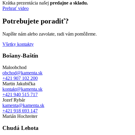
Krátka prezentácia našej
predajne a skladu.
Prehrať video
Potrebujete poradiť?
Napíšte nám alebo zavolate, radi vám pomôžeme.
Všetky kontakty
Bošany-Baštín
Maloobchod
obchod@kamenta.sk
+421 907 102 200
Martin Jakubička
kontakt@kamenta.sk
+421 940 515 717
Jozef Rybár
kamenta@kamenta.sk
+421 918 693 147
Marián Hochreiter
Chudá Lehota