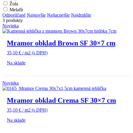
Žula
Melafír
Odporúčané
Najnovšie
Najlacnejšie
Najdrahšie
3 produkty
Novinka
Mramor obklad Brown SF 30×7 cm
35,10
€
/ m2
(s DPH)
Na sklade
Novinka
Mramor obklad Crema SF 30×7 cm
35,10
€
/ m2
(s DPH)
Na sklade