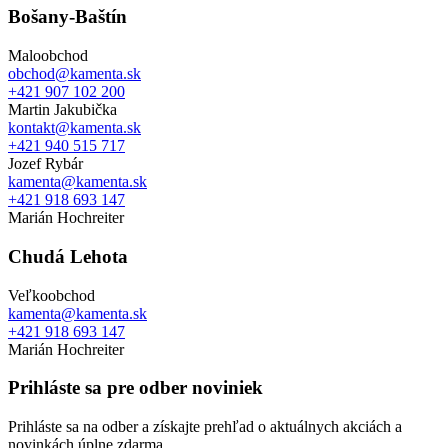
Bošany-Baštín
Maloobchod
obchod@kamenta.sk
+421 907 102 200
Martin Jakubička
kontakt@kamenta.sk
+421 940 515 717
Jozef Rybár
kamenta@kamenta.sk
+421 918 693 147
Marián Hochreiter
Chudá Lehota
Veľkoobchod
kamenta@kamenta.sk
+421 918 693 147
Marián Hochreiter
Prihláste sa pre odber noviniek
Prihláste sa na odber a získajte prehľad o aktuálnych akciách a
novinkách úplne zdarma