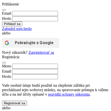
Prihlásenie
Email
Heslo
Zabudol som heslo
alebo
Pokračujte s
Google
Nový zákazník?
Zaregistrovať sa
Registrácia
Meno
Email
Heslo
Vaše osobné údaje budú použité na zlepšenie zážitku pri
prechádzaní tejto webovej stránky, na spravovanie prístupu k vášmu
účtu a na iné účely opísané v
pravidlá ochrany súkromia
.
Registrovať sa
alebo