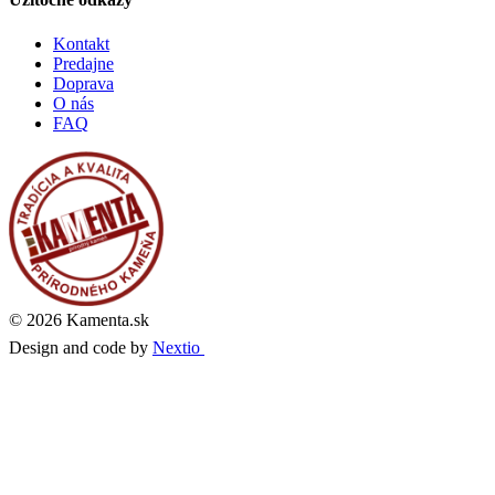
Kontakt
Predajne
Doprava
O nás
FAQ
© 2026 Kamenta.sk
Design and code by
Nextio