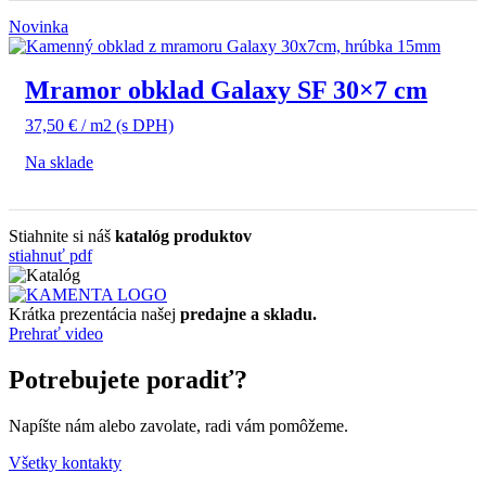
Novinka
Mramor obklad Galaxy SF 30×7 cm
37,50
€
/ m2
(s DPH)
Na sklade
Stiahnite si náš
katalóg produktov
stiahnuť pdf
Krátka prezentácia našej
predajne a skladu.
Prehrať video
Potrebujete poradiť?
Napíšte nám alebo zavolate, radi vám pomôžeme.
Všetky kontakty