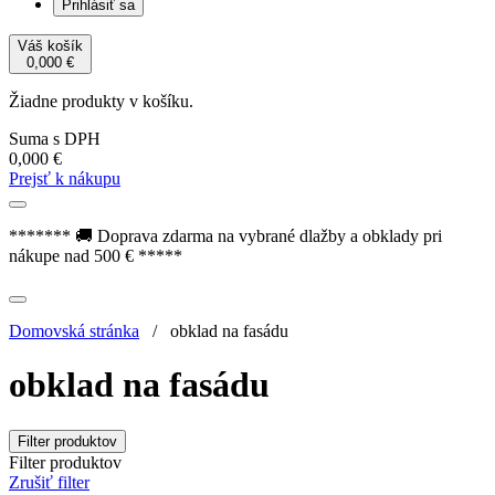
Prihlásiť sa
Váš košík
0,000
€
Žiadne produkty v košíku.
Suma s DPH
0,000
€
Prejsť k nákupu
******* 🚚 Doprava zdarma na vybrané dlažby a obklady pri
nákupe nad 500 € *****
Domovská stránka
/
obklad na fasádu
obklad na fasádu
Filter produktov
Filter produktov
Zrušiť filter