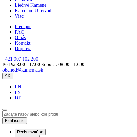
Liečivé Kamene
Kamenné Umývadlá
Viac
Predajne
FAQ
O nás
Kontakt
Doprava
+421 907 102 200
Po-Pia 8:00 - 17:00 Sobota : 08:00 - 12:00
obchod@kamenta.sk
SK
EN
ES
DE
Prihlásenie
Registrovať sa