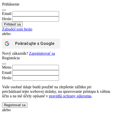
Prihlásenie
Email
Heslo
Zabudol som heslo
alebo
Pokračujte s
Google
Nový zákazník?
Zaregistrovať sa
Registrácia
Meno
Email
Heslo
Vaše osobné údaje budú použité na zlepšenie zážitku pri
prechádzaní tejto webovej stránky, na spravovanie prístupu k vášmu
účtu a na iné účely opísané v
pravidlá ochrany súkromia
.
Registrovať sa
alebo