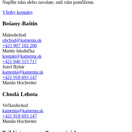
Napíšte nám alebo zavolate, radi vám pomôžeme.
Všetky kontakty
Bošany-Baštín
Maloobchod
obchod@kamenta.sk
+421 907 102 200
Martin Jakubička
kontakt@kamenta.sk
+421 940 515 717
Jozef Rybár
kamenta@kamenta.sk
+421 918 693 147
Marián Hochreiter
Chudá Lehota
Veľkoobchod
kamenta@kamenta.sk
+421 918 693 147
Marián Hochreiter