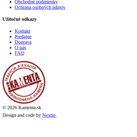
Obchodné podmienky
Ochrana osobných údajov
Užitočné odkazy
Kontakt
Predajne
Doprava
O nás
FAQ
© 2026 Kamenta.sk
Design and code by
Nextio