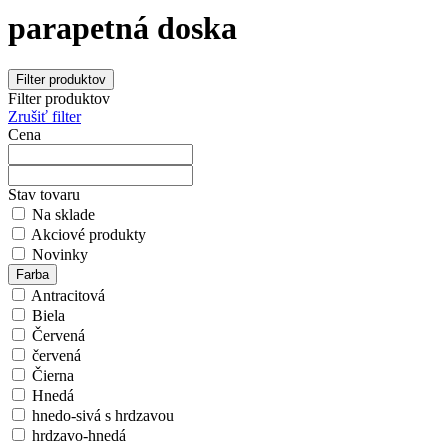
parapetná doska
Filter produktov
Filter produktov
Zrušiť filter
Cena
Stav tovaru
Na sklade
Akciové produkty
Novinky
Farba
Antracitová
Biela
Červená
červená
Čierna
Hnedá
hnedo-sivá s hrdzavou
hrdzavo-hnedá