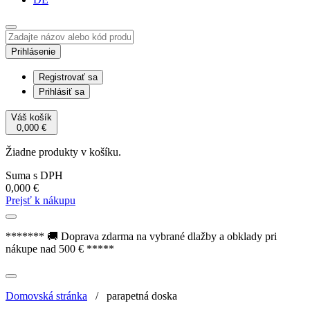
Prihlásenie
Registrovať sa
Prihlásiť sa
Váš košík
0,000
€
Žiadne produkty v košíku.
Suma s DPH
0,000
€
Prejsť k nákupu
******* 🚚 Doprava zdarma na vybrané dlažby a obklady pri
nákupe nad 500 € *****
Domovská stránka
/
parapetná doska