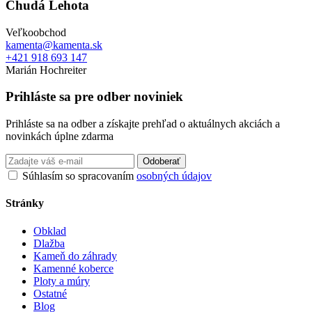
Chudá Lehota
Veľkoobchod
kamenta@kamenta.sk
+421 918 693 147
Marián Hochreiter
Prihláste sa pre odber noviniek
Prihláste sa na odber a získajte prehľad o aktuálnych akciách a
novinkách úplne zdarma
Odoberať
Súhlasím so spracovaním
osobných údajov
Stránky
Obklad
Dlažba
Kameň do záhrady
Kamenné koberce
Ploty a múry
Ostatné
Blog