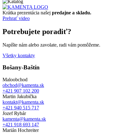
Krátka prezentácia našej
predajne a skladu.
Prehrať video
Potrebujete poradiť?
Napíšte nám alebo zavolate, radi vám pomôžeme.
Všetky kontakty
Bošany-Baštín
Maloobchod
obchod@kamenta.sk
+421 907 102 200
Martin Jakubička
kontakt@kamenta.sk
+421 940 515 717
Jozef Rybár
kamenta@kamenta.sk
+421 918 693 147
Marián Hochreiter