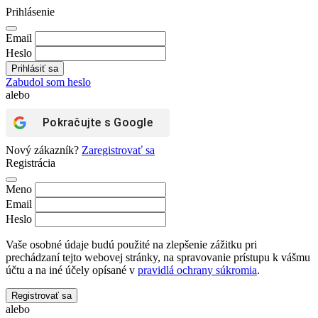
Prihlásenie
Email
Heslo
Zabudol som heslo
alebo
Pokračujte s
Google
Nový zákazník?
Zaregistrovať sa
Registrácia
Meno
Email
Heslo
Vaše osobné údaje budú použité na zlepšenie zážitku pri
prechádzaní tejto webovej stránky, na spravovanie prístupu k vášmu
účtu a na iné účely opísané v
pravidlá ochrany súkromia
.
Registrovať sa
alebo