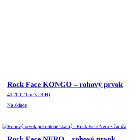
Rock Face KONGO – rohový prvok
49,20
€
/ bm
(s DPH)
Na sklade
Rock Face NERO – rohový prvok