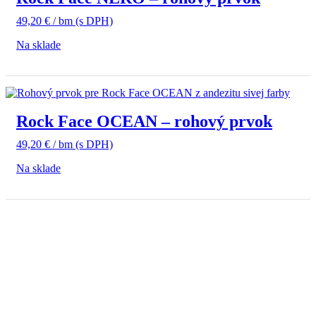
49,20
€
/ bm
(s DPH)
Na sklade
Rock Face OCEAN – rohový prvok
49,20
€
/ bm
(s DPH)
Na sklade