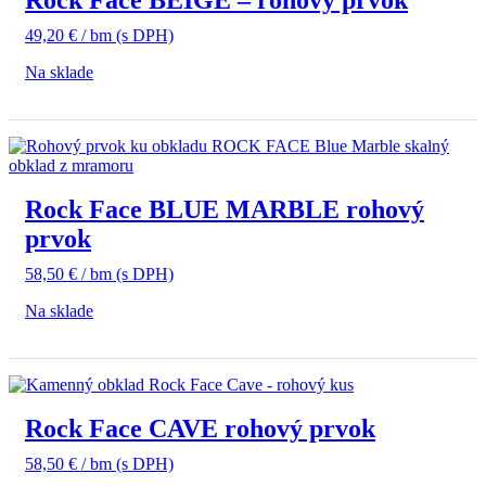
49,20
€
/ bm
(s DPH)
Na sklade
Rock Face BLUE MARBLE rohový
prvok
58,50
€
/ bm
(s DPH)
Na sklade
Rock Face CAVE rohový prvok
58,50
€
/ bm
(s DPH)