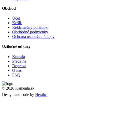
Obchod
Účet
Košík
Reklamačný poriadok
Obchodné podmienky
Ochrana osobných údajov
Užitočné odkazy
Kontakt
Predajne
Doprava
O nás
FAQ
© 2026 Kamenta.sk
Design and code by
Nextio