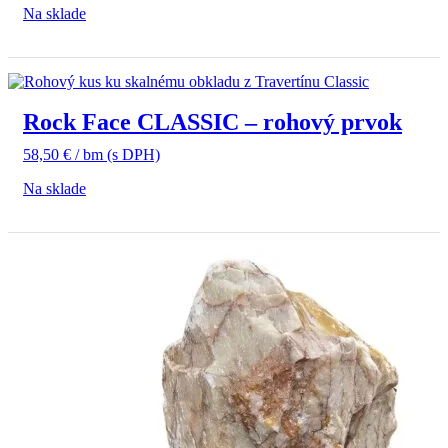
Na sklade
Rock Face CLASSIC – rohový prvok
58,50
€
/ bm
(s DPH)
Na sklade