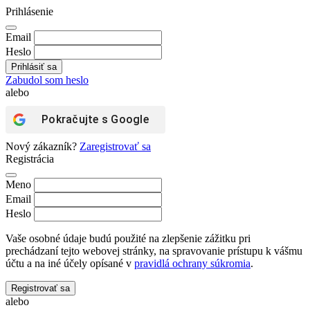
Prihlásenie
Email
Heslo
Zabudol som heslo
alebo
Pokračujte s
Google
Nový zákazník?
Zaregistrovať sa
Registrácia
Meno
Email
Heslo
Vaše osobné údaje budú použité na zlepšenie zážitku pri
prechádzaní tejto webovej stránky, na spravovanie prístupu k vášmu
účtu a na iné účely opísané v
pravidlá ochrany súkromia
.
Registrovať sa
alebo