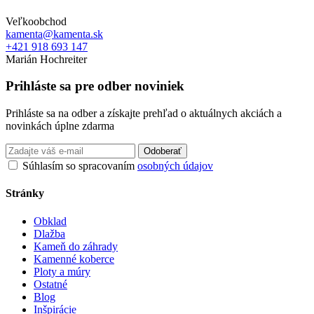
Veľkoobchod
kamenta@kamenta.sk
+421 918 693 147
Marián Hochreiter
Prihláste sa pre odber noviniek
Prihláste sa na odber a získajte prehľad o aktuálnych akciách a
novinkách úplne zdarma
Odoberať
Súhlasím so spracovaním
osobných údajov
Stránky
Obklad
Dlažba
Kameň do záhrady
Kamenné koberce
Ploty a múry
Ostatné
Blog
Inšpirácie