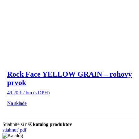
Rock Face YELLOW GRAIN – rohový
prvok
49,20
€
/ bm
(s DPH)
Na sklade
Stiahnite si náš
katalóg produktov
stiahnuť pdf