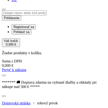
Prihlásenie
Registrovať sa
Prihlásiť sa
Váš košík
0,000
€
Žiadne produkty v košíku.
Suma s DPH
0,000
€
Prejsť k nákupu
******* 🚚 Doprava zdarma na vybrané dlažby a obklady pri
nákupe nad 500 € *****
Domovská stránka
/
rohový prvok