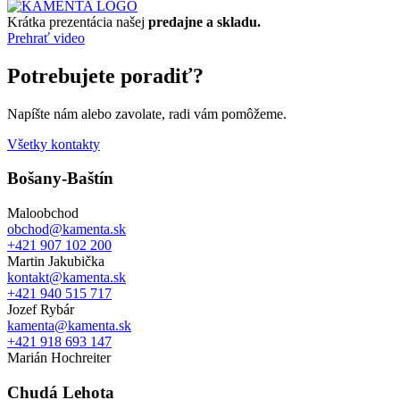
Krátka prezentácia našej
predajne a skladu.
Prehrať video
Potrebujete poradiť?
Napíšte nám alebo zavolate, radi vám pomôžeme.
Všetky kontakty
Bošany-Baštín
Maloobchod
obchod@kamenta.sk
+421 907 102 200
Martin Jakubička
kontakt@kamenta.sk
+421 940 515 717
Jozef Rybár
kamenta@kamenta.sk
+421 918 693 147
Marián Hochreiter
Chudá Lehota