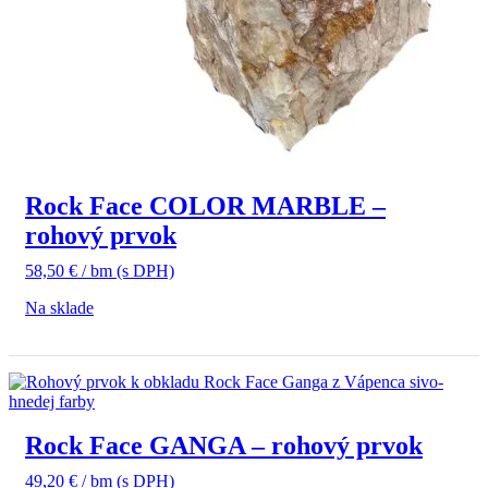
Rock Face COLOR MARBLE –
rohový prvok
58,50
€
/ bm
(s DPH)
Na sklade
Rock Face GANGA – rohový prvok
49,20
€
/ bm
(s DPH)