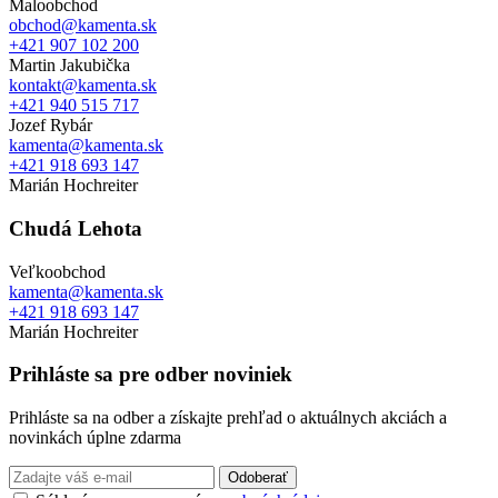
Maloobchod
obchod@kamenta.sk
+421 907 102 200
Martin Jakubička
kontakt@kamenta.sk
+421 940 515 717
Jozef Rybár
kamenta@kamenta.sk
+421 918 693 147
Marián Hochreiter
Chudá Lehota
Veľkoobchod
kamenta@kamenta.sk
+421 918 693 147
Marián Hochreiter
Prihláste sa pre odber noviniek
Prihláste sa na odber a získajte prehľad o aktuálnych akciách a
novinkách úplne zdarma
Odoberať