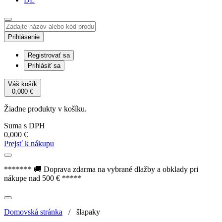
Prihlásenie
Registrovať sa
Prihlásiť sa
Váš košík
0,000
€
Žiadne produkty v košíku.
Suma s DPH
0,000
€
Prejsť k nákupu
******* 🚚 Doprava zdarma na vybrané dlažby a obklady pri
nákupe nad 500 € *****
Domovská stránka
/
šlapaky