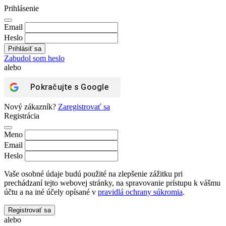
Prihlásenie
Email
Heslo
Zabudol som heslo
alebo
Pokračujte s
Google
Nový zákazník?
Zaregistrovať sa
Registrácia
Meno
Email
Heslo
Vaše osobné údaje budú použité na zlepšenie zážitku pri
prechádzaní tejto webovej stránky, na spravovanie prístupu k vášmu
účtu a na iné účely opísané v
pravidlá ochrany súkromia
.
Registrovať sa
alebo