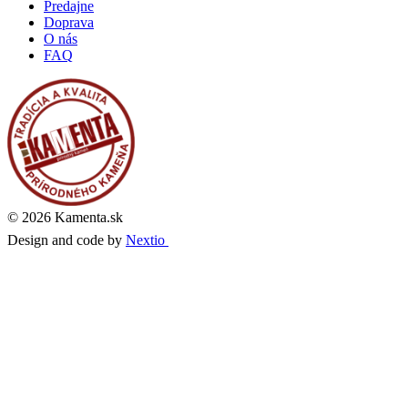
Predajne
Doprava
O nás
FAQ
© 2026 Kamenta.sk
Design and code by
Nextio