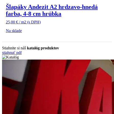
Šlapáky Andezit A2 hrdzavo-hnedá
farba, 4-8 cm hrúbka
25,00
€
/ m2
(s DPH)
Na sklade
Stiahnite si náš
katalóg produktov
stiahnuť pdf