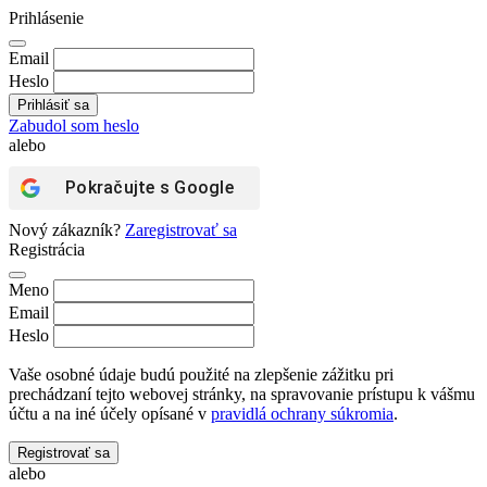
Prihlásenie
Email
Heslo
Zabudol som heslo
alebo
Pokračujte s
Google
Nový zákazník?
Zaregistrovať sa
Registrácia
Meno
Email
Heslo
Vaše osobné údaje budú použité na zlepšenie zážitku pri
prechádzaní tejto webovej stránky, na spravovanie prístupu k vášmu
účtu a na iné účely opísané v
pravidlá ochrany súkromia
.
Registrovať sa
alebo