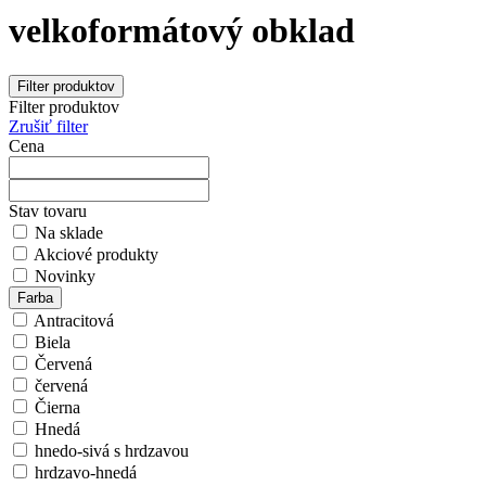
velkoformátový obklad
Filter produktov
Filter produktov
Zrušiť filter
Cena
Stav tovaru
Na sklade
Akciové produkty
Novinky
Farba
Antracitová
Biela
Červená
červená
Čierna
Hnedá
hnedo-sivá s hrdzavou
hrdzavo-hnedá