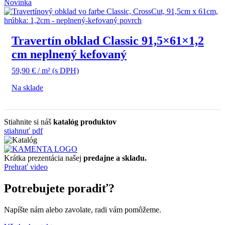
Novinka
Travertín obklad Classic 91,5×61×1,2
cm neplnený kefovaný
59,90
€
/ m²
(s DPH)
Na sklade
Stiahnite si náš
katalóg produktov
stiahnuť pdf
Krátka prezentácia našej
predajne a skladu.
Prehrať video
Potrebujete poradiť?
Napíšte nám alebo zavolate, radi vám pomôžeme.