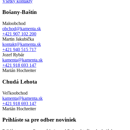
Všetky kontakty
Bošany-Baštín
Maloobchod
obchod@kamenta.sk
+421 907 102 200
Martin Jakubička
kontakt@kamenta.sk
+421 940 515 717
Jozef Rybár
kamenta@kamenta.sk
+421 918 693 147
Marián Hochreiter
Chudá Lehota
Veľkoobchod
kamenta@kamenta.sk
+421 918 693 147
Marián Hochreiter
Prihláste sa pre odber noviniek