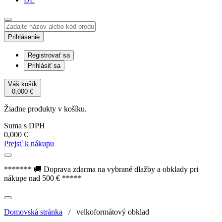
Prihlásenie
Registrovať sa
Prihlásiť sa
Váš košík
0,000
€
Žiadne produkty v košíku.
Suma s DPH
0,000
€
Prejsť k nákupu
******* 🚚 Doprava zdarma na vybrané dlažby a obklady pri
nákupe nad 500 € *****
Domovská stránka
/
velkoformátový obklad