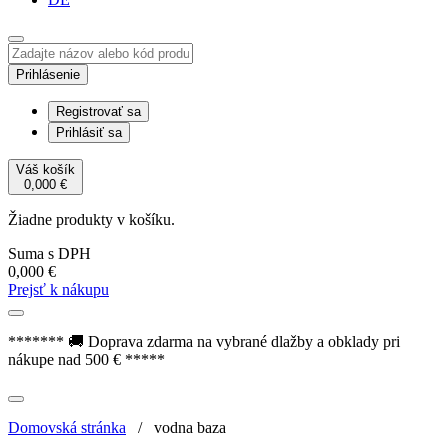
Prihlásenie
Registrovať sa
Prihlásiť sa
Váš košík
0,000
€
Žiadne produkty v košíku.
Suma s DPH
0,000
€
Prejsť k nákupu
******* 🚚 Doprava zdarma na vybrané dlažby a obklady pri
nákupe nad 500 € *****
Domovská stránka
/
vodna baza