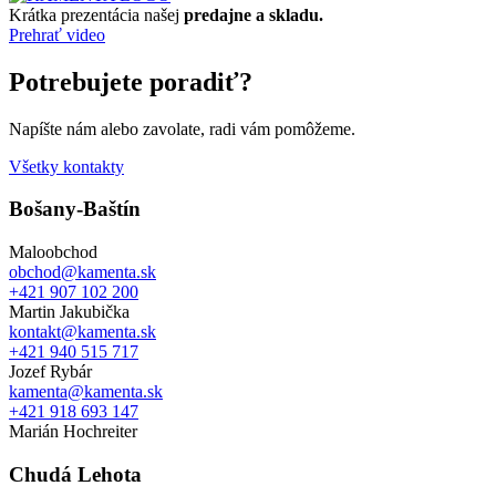
Krátka prezentácia našej
predajne a skladu.
Prehrať video
Potrebujete poradiť?
Napíšte nám alebo zavolate, radi vám pomôžeme.
Všetky kontakty
Bošany-Baštín
Maloobchod
obchod@kamenta.sk
+421 907 102 200
Martin Jakubička
kontakt@kamenta.sk
+421 940 515 717
Jozef Rybár
kamenta@kamenta.sk
+421 918 693 147
Marián Hochreiter
Chudá Lehota