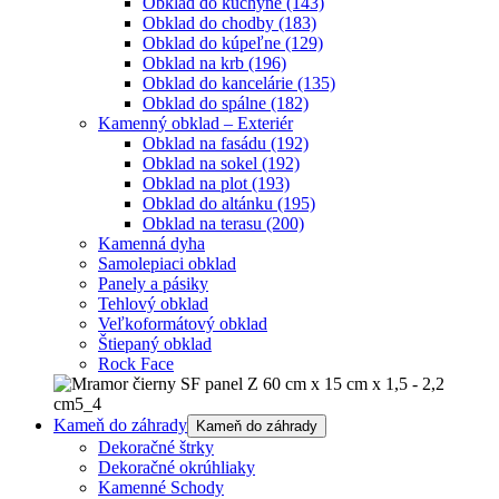
Obklad do kuchyne
(143)
Obklad do chodby
(183)
Obklad do kúpeľne
(129)
Obklad na krb
(196)
Obklad do kancelárie
(135)
Obklad do spálne
(182)
Kamenný obklad – Exteriér
Obklad na fasádu
(192)
Obklad na sokel
(192)
Obklad na plot
(193)
Obklad do altánku
(195)
Obklad na terasu
(200)
Kamenná dyha
Samolepiaci obklad
Panely a pásiky
Tehlový obklad
Veľkoformátový obklad
Štiepaný obklad
Rock Face
Kameň do záhrady
Kameň do záhrady
Dekoračné štrky
Dekoračné okrúhliaky
Kamenné Schody