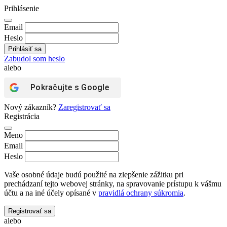
Prihlásenie
Email
Heslo
Zabudol som heslo
alebo
Pokračujte s
Google
Nový zákazník?
Zaregistrovať sa
Registrácia
Meno
Email
Heslo
Vaše osobné údaje budú použité na zlepšenie zážitku pri
prechádzaní tejto webovej stránky, na spravovanie prístupu k vášmu
účtu a na iné účely opísané v
pravidlá ochrany súkromia
.
Registrovať sa
alebo