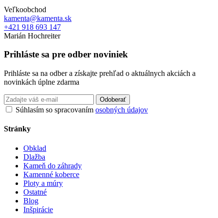
Veľkoobchod
kamenta@kamenta.sk
+421 918 693 147
Marián Hochreiter
Prihláste sa pre odber noviniek
Prihláste sa na odber a získajte prehľad o aktuálnych akciách a
novinkách úplne zdarma
Odoberať
Súhlasím so spracovaním
osobných údajov
Stránky
Obklad
Dlažba
Kameň do záhrady
Kamenné koberce
Ploty a múry
Ostatné
Blog
Inšpirácie