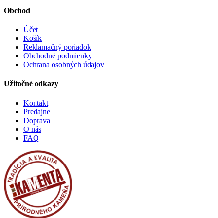
Obchod
Účet
Košík
Reklamačný poriadok
Obchodné podmienky
Ochrana osobných údajov
Užitočné odkazy
Kontakt
Predajne
Doprava
O nás
FAQ