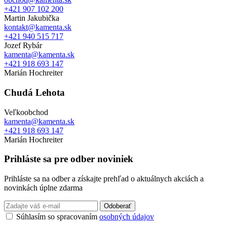
+421 907 102 200
Martin Jakubička
kontakt@kamenta.sk
+421 940 515 717
Jozef Rybár
kamenta@kamenta.sk
+421 918 693 147
Marián Hochreiter
Chudá Lehota
Veľkoobchod
kamenta@kamenta.sk
+421 918 693 147
Marián Hochreiter
Prihláste sa pre odber noviniek
Prihláste sa na odber a získajte prehľad o aktuálnych akciách a
novinkách úplne zdarma
Odoberať
Súhlasím so spracovaním
osobných údajov