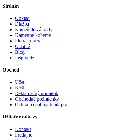
Stránky
Obklad
Dlažba
Kameň do záhrady
Kamenné koberce
Ploty a múry
Ostatné
Blog
Inšpirácie
Obchod
Účet
Košík
Reklamačný poriadok
Obchodné podmienky
Ochrana osobných údajov
Užitočné odkazy
Kontakt
Predajne