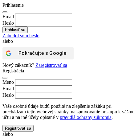
Prihlásenie
Email
Heslo
Zabudol som heslo
alebo
Pokračujte s
Google
Nový zákazník?
Zaregistrovať sa
Registrácia
Meno
Email
Heslo
Vaše osobné údaje budú použité na zlepšenie zážitku pri
prechádzaní tejto webovej stránky, na spravovanie prístupu k vášmu
účtu a na iné účely opísané v
pravidlá ochrany súkromia
.
Registrovať sa
alebo