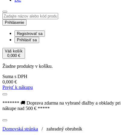
Prihlásenie
Registrovať sa
Prihlásiť sa
Váš košík
0,000
€
Žiadne produkty v košíku.
Suma s DPH
0,000
€
Prejsť k nákupu
******* 🚚 Doprava zdarma na vybrané dlažby a obklady pri
nákupe nad 500 € *****
Domovská stránka
/
zahradný obrubník