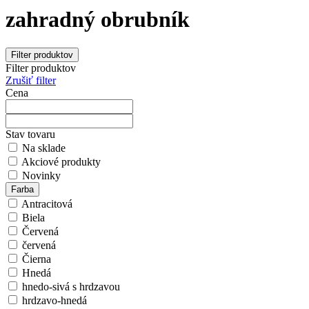
zahradný obrubník
Filter produktov
Filter produktov
Zrušiť filter
Cena
Stav tovaru
Na sklade
Akciové produkty
Novinky
Farba
Antracitová
Biela
Červená
červená
Čierna
Hnedá
hnedo-sivá s hrdzavou
hrdzavo-hnedá