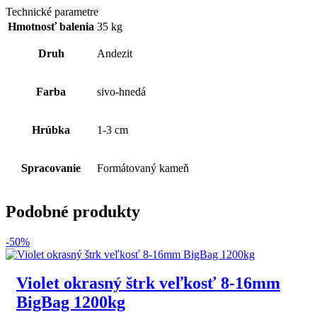
Technické parametre
Hmotnosť balenia
35 kg
Druh
Andezit
Farba
sivo-hnedá
Hrúbka
1-3 cm
Spracovanie
Formátovaný kameň
Podobné produkty
-50%
Violet okrasný štrk veľkosť 8-16mm
BigBag 1200kg