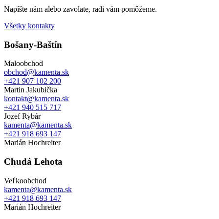
Napíšte nám alebo zavolate, radi vám pomôžeme.
Všetky kontakty
Bošany-Baštín
Maloobchod
obchod@kamenta.sk
+421 907 102 200
Martin Jakubička
kontakt@kamenta.sk
+421 940 515 717
Jozef Rybár
kamenta@kamenta.sk
+421 918 693 147
Marián Hochreiter
Chudá Lehota
Veľkoobchod
kamenta@kamenta.sk
+421 918 693 147
Marián Hochreiter