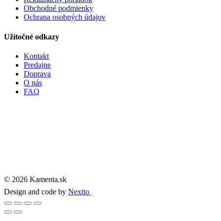
Obchodné podmienky
Ochrana osobných údajov
Užitočné odkazy
Kontakt
Predajne
Doprava
O nás
FAQ
© 2026 Kamenta.sk
Design and code by
Nextio