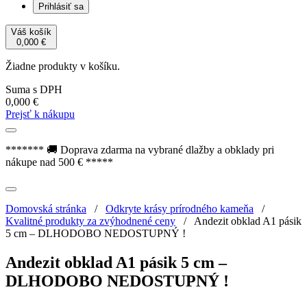
Prihlásiť sa
Váš košík
0,000
€
Žiadne produkty v košíku.
Suma s DPH
0,000
€
Prejsť k nákupu
******* 🚚 Doprava zdarma na vybrané dlažby a obklady pri
nákupe nad 500 € *****
Domovská stránka
/
Odkryte krásy prírodného kameňa
/
Kvalitné produkty za zvýhodnené ceny
/
Andezit obklad A1 pásik
5 cm – DLHODOBO NEDOSTUPNÝ !
Andezit obklad A1 pásik 5 cm –
DLHODOBO NEDOSTUPNÝ !