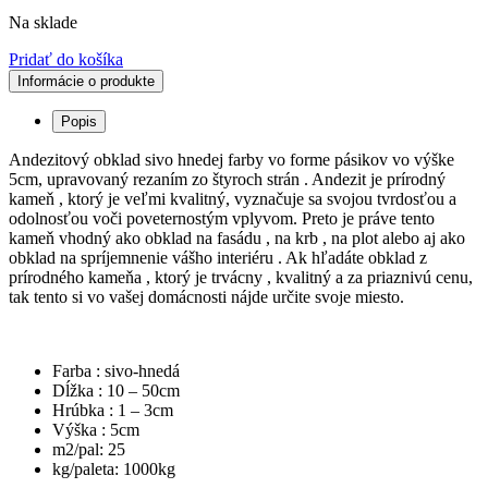
Na sklade
Pridať do košíka
Informácie o produkte
Popis
Andezitový obklad sivo hnedej farby vo forme pásikov vo výške
5cm, upravovaný rezaním zo štyroch strán . Andezit je prírodný
kameň , ktorý je veľmi kvalitný, vyznačuje sa svojou tvrdosťou a
odolnosťou voči poveternostým vplyvom. Preto je práve tento
kameň vhodný ako obklad na fasádu , na krb , na plot alebo aj ako
obklad na spríjemnenie vášho interiéru . Ak hľadáte obklad z
prírodného kameňa , ktorý je trvácny , kvalitný a za priaznivú cenu,
tak tento si vo vašej domácnosti nájde určite svoje miesto.
Farba : sivo-hnedá
Dĺžka : 10 – 50cm
Hrúbka : 1 – 3cm
Výška : 5cm
m2/pal: 25
kg/paleta: 1000kg