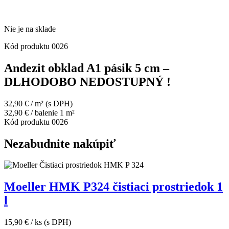
Nie je na sklade
Kód produktu
0026
Andezit obklad A1 pásik 5 cm –
DLHODOBO NEDOSTUPNÝ !
32,90
€
/ m²
(s DPH)
32,90
€
/ balenie 1 m²
Kód produktu
0026
Nezabudnite nakúpiť
Moeller HMK P324 čistiaci prostriedok 1
l
15,90
€
/ ks
(s DPH)