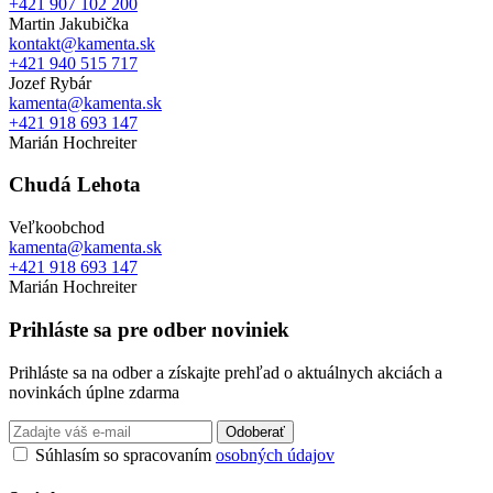
+421 907 102 200
Martin Jakubička
kontakt@kamenta.sk
+421 940 515 717
Jozef Rybár
kamenta@kamenta.sk
+421 918 693 147
Marián Hochreiter
Chudá Lehota
Veľkoobchod
kamenta@kamenta.sk
+421 918 693 147
Marián Hochreiter
Prihláste sa pre odber noviniek
Prihláste sa na odber a získajte prehľad o aktuálnych akciách a
novinkách úplne zdarma
Odoberať
Súhlasím so spracovaním
osobných údajov