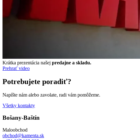
Krátka prezentácia našej
predajne a skladu.
Prehrať video
Potrebujete poradiť?
Napíšte nám alebo zavolate, radi vám pomôžeme.
Všetky kontakty
Bošany-Baštín
Maloobchod
obchod@kamenta.sk