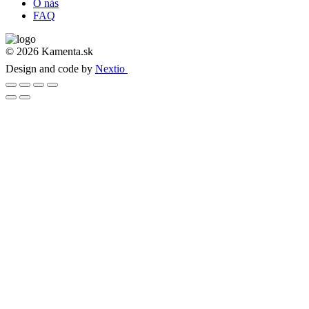
O nás
FAQ
© 2026 Kamenta.sk
Design and code by
Nextio