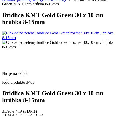
Green 30 x 10 cm hrúbka 8-15mm
Bridlica KMT Gold Green 30 x 10 cm
hrúbka 8-15mm
Nie je na sklade
Kód produktu
3405
Bridlica KMT Gold Green 30 x 10 cm
hrúbka 8-15mm
31,90
€
/ m²
(s DPH)
14,36
€
/ balenie 0.45 m²