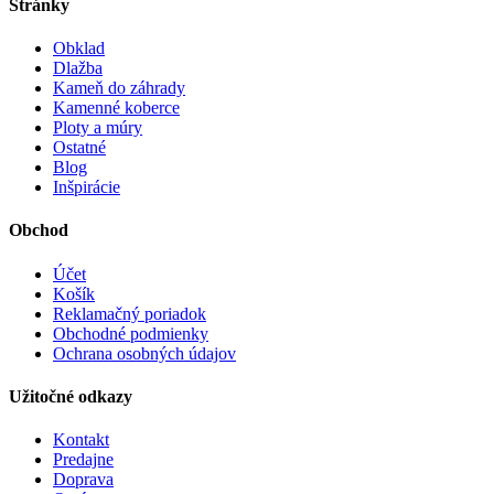
Stránky
Obklad
Dlažba
Kameň do záhrady
Kamenné koberce
Ploty a múry
Ostatné
Blog
Inšpirácie
Obchod
Účet
Košík
Reklamačný poriadok
Obchodné podmienky
Ochrana osobných údajov
Užitočné odkazy
Kontakt
Predajne
Doprava