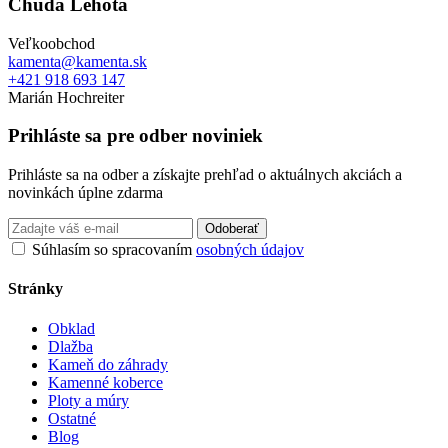
Chudá Lehota
Veľkoobchod
kamenta@kamenta.sk
+421 918 693 147
Marián Hochreiter
Prihláste sa pre odber noviniek
Prihláste sa na odber a získajte prehľad o aktuálnych akciách a
novinkách úplne zdarma
Odoberať
Súhlasím so spracovaním
osobných údajov
Stránky
Obklad
Dlažba
Kameň do záhrady
Kamenné koberce
Ploty a múry
Ostatné
Blog