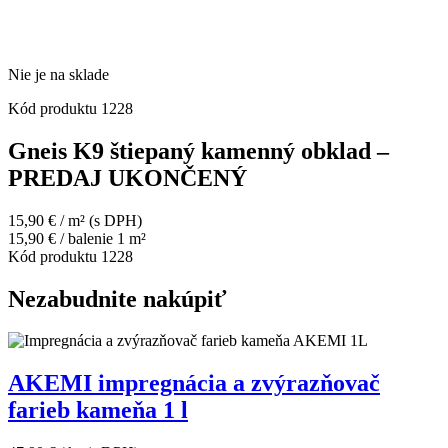
Nie je na sklade
Kód produktu
1228
Gneis K9 štiepaný kamenný obklad –
PREDAJ UKONČENÝ
15,90
€
/ m²
(s DPH)
15,90
€
/ balenie 1 m²
Kód produktu
1228
Nezabudnite nakúpiť
AKEMI impregnácia a zvýrazňovač
farieb kameňa 1 l