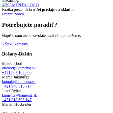
Krátka prezentácia našej
predajne a skladu.
Prehrať video
Potrebujete poradiť?
Napíšte nám alebo zavolate, radi vám pomôžeme.
Všetky kontakty
Bošany-Baštín
Maloobchod
obchod@kamenta.sk
+421 907 102 200
Martin Jakubička
kontakt@kamenta.sk
+421 940 515 717
Jozef Rybár
kamenta@kamenta.sk
+421 918 693 147
Marián Hochreiter