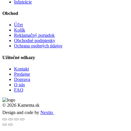
Inšpirácie
Obchod
Účet
Košík
Reklamačný poriadok
Obchodné podmienky
Ochrana osobných údajov
Užitočné odkazy
Kontakt
Predajne
Doprava
O nás
FAQ
© 2026 Kamenta.sk
Design and code by
Nextio