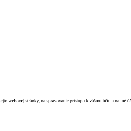
tejto webovej stránky, na spravovanie prístupu k vášmu účtu a na iné ú