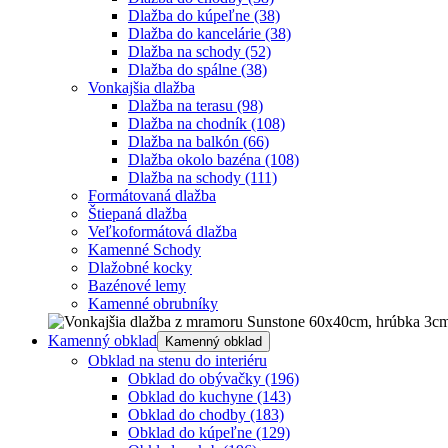
Dlažba do kúpeľne
(38)
Dlažba do kancelárie
(38)
Dlažba na schody
(52)
Dlažba do spálne
(38)
Vonkajšia dlažba
Dlažba na terasu
(98)
Dlažba na chodník
(108)
Dlažba na balkón
(66)
Dlažba okolo bazéna
(108)
Dlažba na schody
(111)
Formátovaná dlažba
Štiepaná dlažba
Veľkoformátová dlažba
Kamenné Schody
Dlažobné kocky
Bazénové lemy
Kamenné obrubníky
Kamenný obklad
Kamenný obklad
Obklad na stenu do interiéru
Obklad do obývačky
(196)
Obklad do kuchyne
(143)
Obklad do chodby
(183)
Obklad do kúpeľne
(129)