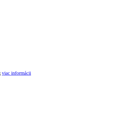
g
viac informácii