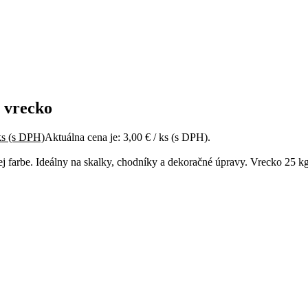
 vrecko
ks
(s DPH)
Aktuálna cena je: 3,00 € / ks (s DPH).
ej farbe. Ideálny na skalky, chodníky a dekoračné úpravy. Vrecko 25 k