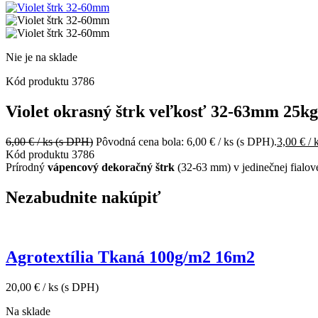
Nie je na sklade
Kód produktu
3786
Violet okrasný štrk veľkosť 32-63mm 25kg
6,00
€
/ ks
(s DPH)
Pôvodná cena bola: 6,00 € / ks (s DPH).
3,00
€
/ 
Kód produktu
3786
Prírodný
vápencový dekoračný štrk
(32-63 mm) v jedinečnej fialov
Nezabudnite nakúpiť
Agrotextília Tkaná 100g/m2 16m2
20,00
€
/ ks
(s DPH)
Na sklade