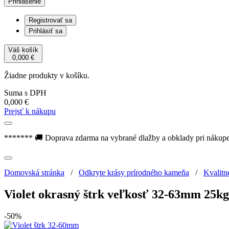
Prihlásenie
Registrovať sa
Prihlásiť sa
Váš košík
0,000
€
Žiadne produkty v košíku.
Suma s DPH
0,000
€
Prejsť k nákupu
******* 🚚 Doprava zdarma na vybrané dlažby a obklady pri nákup
Domovská stránka
/
Odkryte krásy prírodného kameňa
/
Kvalitn
Violet okrasný štrk veľkosť 32-63mm 25kg
-50%