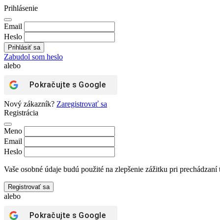
Prihlásenie
Email
Heslo
Zabudol som heslo
alebo
Pokračujte s
Google
Nový zákazník?
Zaregistrovať sa
Registrácia
Meno
Email
Heslo
Vaše osobné údaje budú použité na zlepšenie zážitku pri prechádzaní 
Registrovať sa
alebo
Pokračujte s
Google