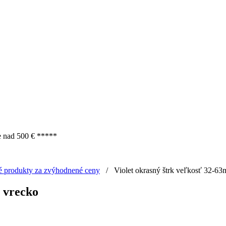
e nad 500 € *****
é produkty za zvýhodnené ceny
/
Violet okrasný štrk veľkosť 32-6
 vrecko