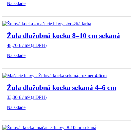
Na sklade
Žula dlažobná kocka 8–10 cm sekaná
48,70
€
/ m²
(s DPH)
Na sklade
Žula dlažobná kocka sekaná 4–6 cm
33,30
€
/ m²
(s DPH)
Na sklade