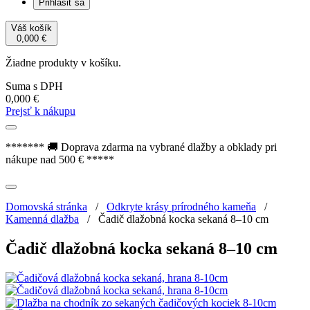
Prihlásiť sa
Váš košík
0,000
€
Žiadne produkty v košíku.
Suma s DPH
0,000
€
Prejsť k nákupu
******* 🚚 Doprava zdarma na vybrané dlažby a obklady pri
nákupe nad 500 € *****
Domovská stránka
/
Odkryte krásy prírodného kameňa
/
Kamenná dlažba
/
Čadič dlažobná kocka sekaná 8–10 cm
Čadič dlažobná kocka sekaná 8–10 cm