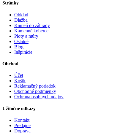
Stránky
Obklad
Dlažba
Kameň do záhrady
Kamenné koberce
Ploty a múry
Ostatné
Blog
Inšpirácie
Obchod
Účet
Košík
Reklamačný poriadok
Obchodné podmienky
Ochrana osobných údajov
Užitočné odkazy
Kontakt
Predajne
Doprava