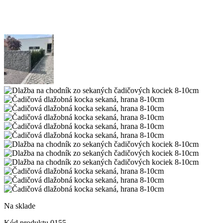
Na sklade
Kód produktu
0155