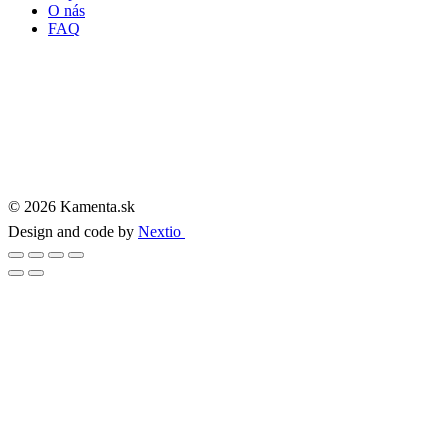
O nás
FAQ
© 2026 Kamenta.sk
Design and code by
Nextio