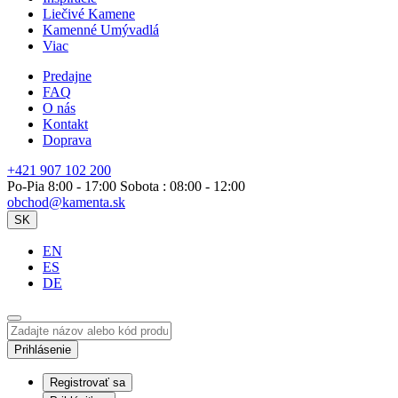
Liečivé Kamene
Kamenné Umývadlá
Viac
Predajne
FAQ
O nás
Kontakt
Doprava
+421 907 102 200
Po-Pia 8:00 - 17:00 Sobota : 08:00 - 12:00
obchod@kamenta.sk
SK
EN
ES
DE
Prihlásenie
Registrovať sa