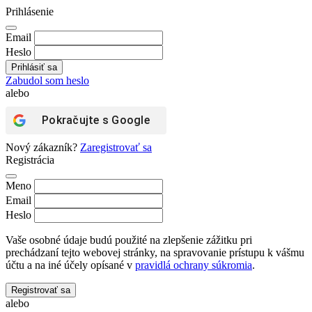
Prihlásenie
Email
Heslo
Zabudol som heslo
alebo
Pokračujte s
Google
Nový zákazník?
Zaregistrovať sa
Registrácia
Meno
Email
Heslo
Vaše osobné údaje budú použité na zlepšenie zážitku pri
prechádzaní tejto webovej stránky, na spravovanie prístupu k vášmu
účtu a na iné účely opísané v
pravidlá ochrany súkromia
.
Registrovať sa
alebo