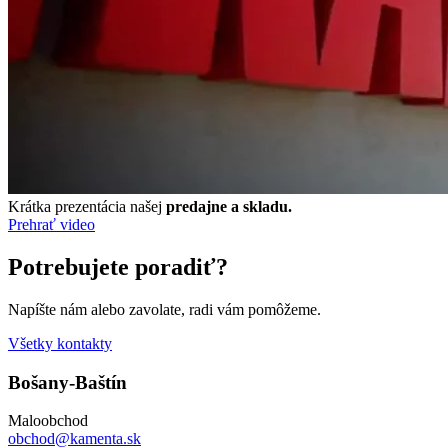
Krátka prezentácia našej
predajne a skladu.
Prehrať video
Potrebujete poradiť?
Napíšte nám alebo zavolate, radi vám pomôžeme.
Všetky kontakty
Bošany-Baštín
Maloobchod
obchod@kamenta.sk