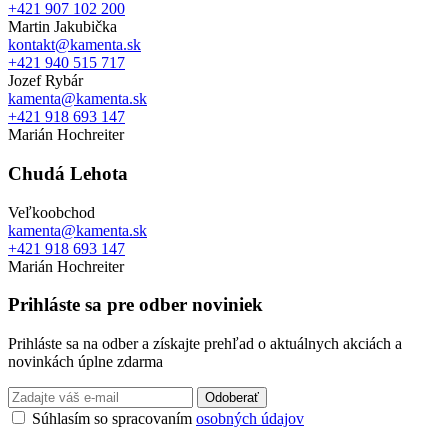
+421 907 102 200
Martin Jakubička
kontakt@kamenta.sk
+421 940 515 717
Jozef Rybár
kamenta@kamenta.sk
+421 918 693 147
Marián Hochreiter
Chudá Lehota
Veľkoobchod
kamenta@kamenta.sk
+421 918 693 147
Marián Hochreiter
Prihláste sa pre odber noviniek
Prihláste sa na odber a získajte prehľad o aktuálnych akciách a
novinkách úplne zdarma
Odoberať
Súhlasím so spracovaním
osobných údajov