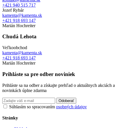
+421 940 515 717
Jozef Rybár
kamenta@kamenta.sk
+421 918 693 147
Marián Hochreiter
Chudá Lehota
Veľkoobchod
kamenta@kamenta.sk
+421 918 693 147
Marián Hochreiter
Prihláste sa pre odber noviniek
Prihláste sa na odber a získajte prehľad o aktuálnych akciách a
novinkách úplne zdarma
Odoberať
Súhlasím so spracovaním
osobných údajov
Stránky