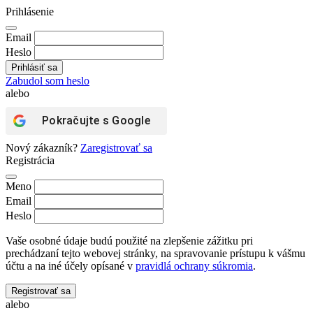
Prihlásenie
Email
Heslo
Zabudol som heslo
alebo
Pokračujte s
Google
Nový zákazník?
Zaregistrovať sa
Registrácia
Meno
Email
Heslo
Vaše osobné údaje budú použité na zlepšenie zážitku pri
prechádzaní tejto webovej stránky, na spravovanie prístupu k vášmu
účtu a na iné účely opísané v
pravidlá ochrany súkromia
.
Registrovať sa
alebo