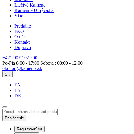
Liečivé Kamene
Kamenné Umývadlá
Viac
Predajne
FAQ
O nás
Kontakt
Doprava
+421 907 102 200
Po-Pia 8:00 - 17:00 Sobota : 08:00 - 12:00
obchod@kamenta.sk
SK
EN
ES
DE
Prihlásenie
Registrovať sa