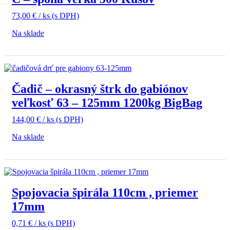
73,00
€
/ ks
(s DPH)
Na sklade
Čadič – okrasný štrk do gabiónov
veľkosť 63 – 125mm 1200kg BigBag
144,00
€
/ ks
(s DPH)
Na sklade
Spojovacia špirála 110cm , priemer
17mm
0,71
€
/ ks
(s DPH)