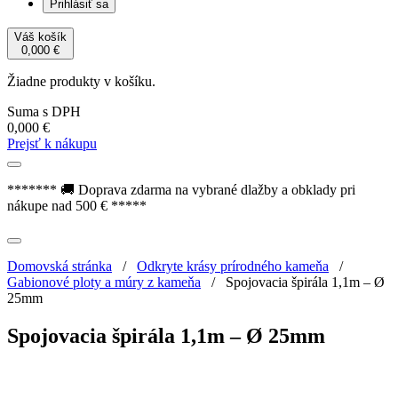
Prihlásiť sa
Váš košík
0,000
€
Žiadne produkty v košíku.
Suma s DPH
0,000
€
Prejsť k nákupu
******* 🚚 Doprava zdarma na vybrané dlažby a obklady pri
nákupe nad 500 € *****
Domovská stránka
/
Odkryte krásy prírodného kameňa
/
Gabionové ploty a múry z kameňa
/
Spojovacia špirála 1,1m – Ø
25mm
Spojovacia špirála 1,1m – Ø 25mm