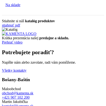
Na sklade
Stiahnite si náš
katalóg produktov
stiahnuť pdf
Krátka prezentácia našej
predajne a skladu.
Prehrať video
Potrebujete poradiť?
Napíšte nám alebo zavolate, radi vám pomôžeme.
Všetky kontakty
Bošany-Baštín
Maloobchod
obchod@kamenta.sk
+421 907 102 200
Martin Jakubička
kontakt@kamenta.sk