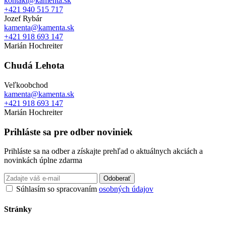
kontakt@kamenta.sk
+421 940 515 717
Jozef Rybár
kamenta@kamenta.sk
+421 918 693 147
Marián Hochreiter
Chudá Lehota
Veľkoobchod
kamenta@kamenta.sk
+421 918 693 147
Marián Hochreiter
Prihláste sa pre odber noviniek
Prihláste sa na odber a získajte prehľad o aktuálnych akciách a
novinkách úplne zdarma
Odoberať
Súhlasím so spracovaním
osobných údajov
Stránky