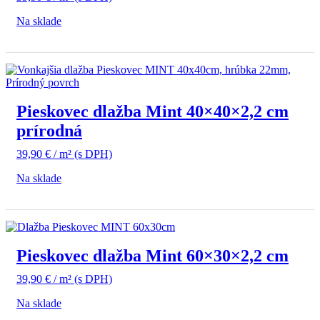
Na sklade
Pieskovec dlažba Mint 40×40×2,2 cm
prírodná
39,90
€
/ m²
(s DPH)
Na sklade
Pieskovec dlažba Mint 60×30×2,2 cm
39,90
€
/ m²
(s DPH)
Na sklade