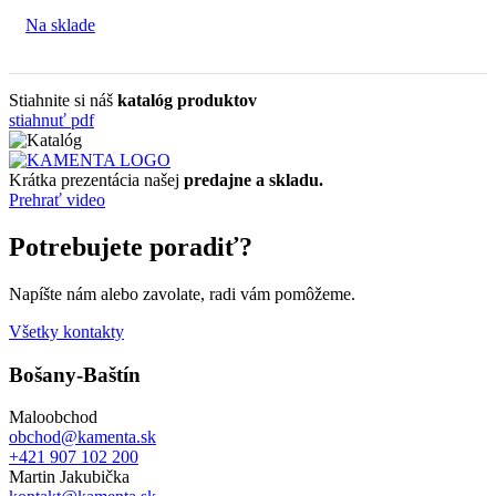
Na sklade
Stiahnite si náš
katalóg produktov
stiahnuť pdf
Krátka prezentácia našej
predajne a skladu.
Prehrať video
Potrebujete poradiť?
Napíšte nám alebo zavolate, radi vám pomôžeme.
Všetky kontakty
Bošany-Baštín
Maloobchod
obchod@kamenta.sk
+421 907 102 200
Martin Jakubička