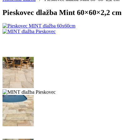
Pieskovec dlažba Mint 60×60×2,2 cm