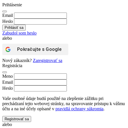
Prihlásenie
Email
Heslo
Zabudol som heslo
alebo
Pokračujte s
Google
Nový zákazník?
Zaregistrovať sa
Registrácia
Meno
Email
Heslo
Vaše osobné údaje budú použité na zlepšenie zážitku pri
prechádzaní tejto webovej stránky, na spravovanie prístupu k vášmu
účtu a na iné účely opísané v
pravidlá ochrany súkromia
.
Registrovať sa
alebo