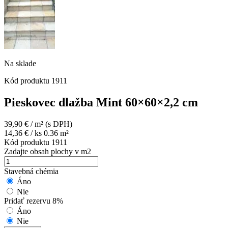
Na sklade
Kód produktu
1911
Pieskovec dlažba Mint 60×60×2,2 cm
39,90
€
/ m²
(s DPH)
14,36
€
/ ks 0.36 m²
Kód produktu
1911
Zadajte obsah plochy v m2
Stavebná chémia
Áno
Nie
Pridať rezervu 8%
Áno
Nie