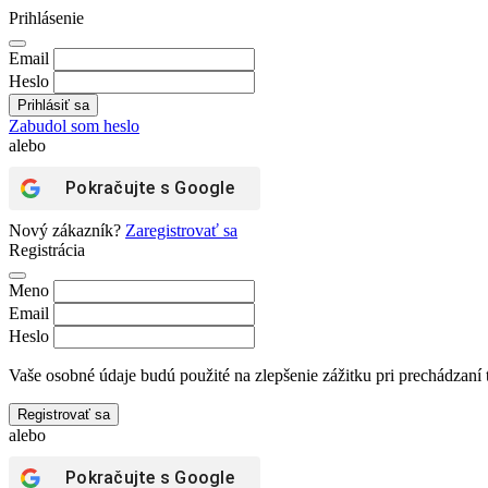
Prihlásenie
Email
Heslo
Zabudol som heslo
alebo
Pokračujte s
Google
Nový zákazník?
Zaregistrovať sa
Registrácia
Meno
Email
Heslo
Vaše osobné údaje budú použité na zlepšenie zážitku pri prechádzaní 
Registrovať sa
alebo
Pokračujte s
Google