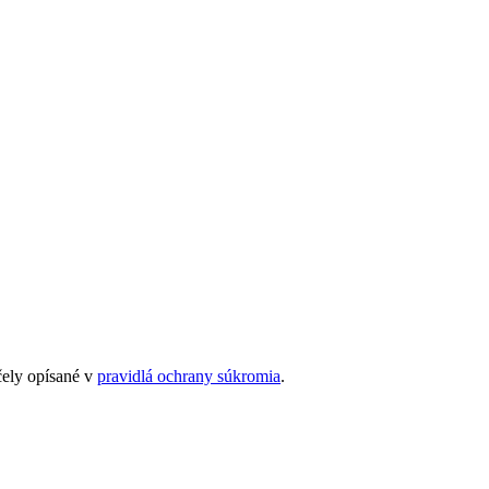
čely opísané v
pravidlá ochrany súkromia
.