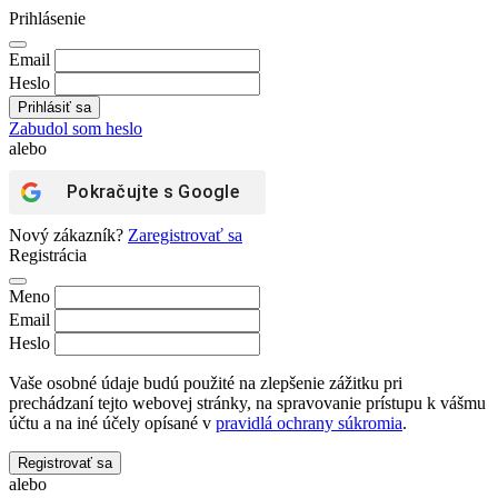
Prihlásenie
Email
Heslo
Zabudol som heslo
alebo
Pokračujte s
Google
Nový zákazník?
Zaregistrovať sa
Registrácia
Meno
Email
Heslo
Vaše osobné údaje budú použité na zlepšenie zážitku pri
prechádzaní tejto webovej stránky, na spravovanie prístupu k vášmu
účtu a na iné účely opísané v
pravidlá ochrany súkromia
.
Registrovať sa
alebo