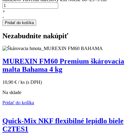
+
-
Pridať do košíka
Nezabudnite nakúpiť
MUREXIN FM60 Premium škárovacia
malta Bahama 4 kg
10,90
€
/ ks
(s DPH)
Na sklade
Pridať do košíka
Quick-Mix NKF flexibilné lepidlo biele
C2TES1