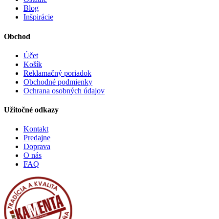
Blog
Inšpirácie
Obchod
Účet
Košík
Reklamačný poriadok
Obchodné podmienky
Ochrana osobných údajov
Užitočné odkazy
Kontakt
Predajne
Doprava
O nás
FAQ