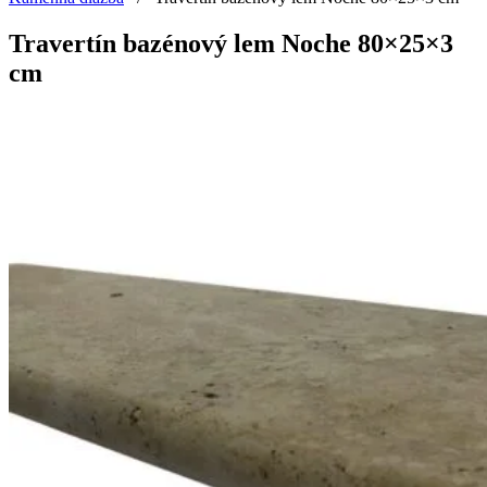
Travertín bazénový lem Noche 80×25×3
cm