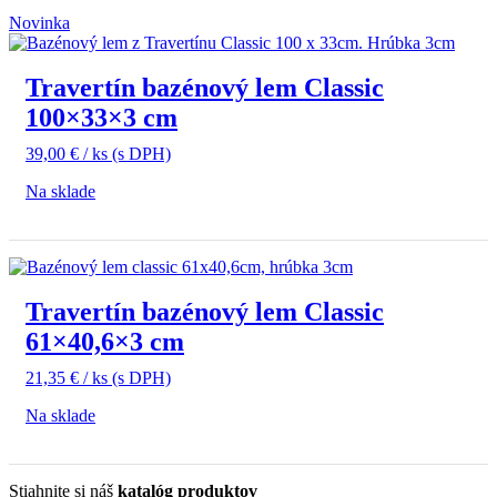
Novinka
Travertín bazénový lem Classic
100×33×3 cm
39,00
€
/ ks
(s DPH)
Na sklade
Travertín bazénový lem Classic
61×40,6×3 cm
21,35
€
/ ks
(s DPH)
Na sklade
Stiahnite si náš
katalóg produktov