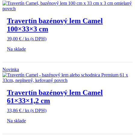
Travertín bazénový lem Camel
100×33×3 cm
39,00
€
/ ks
(s DPH)
Na sklade
Novinka
Travertín bazénový lem Camel
61×33×1,2 cm
33,86
€
/ ks
(s DPH)
Na sklade