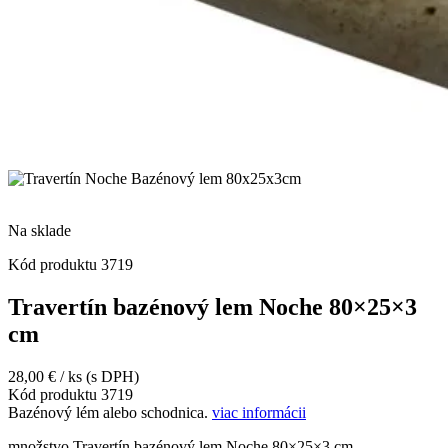
Na sklade
Kód produktu
3719
Travertín bazénový lem Noche 80×25×3
cm
28,00
€
/ ks
(s DPH)
Kód produktu
3719
Bazénový lém alebo schodnica.
viac informácii
množstvo Travertín bazénový lem Noche 80×25×3 cm