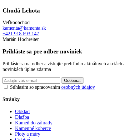
Chudá Lehota
Veľkoobchod
kamenta@kamenta.sk
+421 918 693 147
Marián Hochreiter
Prihláste sa pre odber noviniek
Prihláste sa na odber a získajte prehľad o aktuálnych akciách a
novinkách úplne zdarma
Odoberať
Súhlasím so spracovaním
osobných údajov
Stránky
Obklad
Dlažba
Kameň do záhrady
Kamenné koberce
Ploty a múry
Ostatné