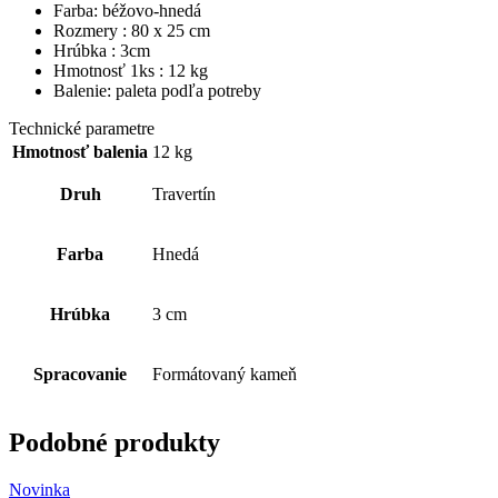
Farba: béžovo-hnedá
Rozmery : 80 x 25 cm
Hrúbka : 3cm
Hmotnosť 1ks : 12 kg
Balenie: paleta podľa potreby
Technické parametre
Hmotnosť balenia
12 kg
Druh
Travertín
Farba
Hnedá
Hrúbka
3 cm
Spracovanie
Formátovaný kameň
Podobné produkty
Novinka