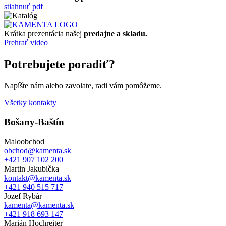
stiahnuť pdf
Krátka prezentácia našej
predajne a skladu.
Prehrať video
Potrebujete poradiť?
Napíšte nám alebo zavolate, radi vám pomôžeme.
Všetky kontakty
Bošany-Baštín
Maloobchod
obchod@kamenta.sk
+421 907 102 200
Martin Jakubička
kontakt@kamenta.sk
+421 940 515 717
Jozef Rybár
kamenta@kamenta.sk
+421 918 693 147
Marián Hochreiter