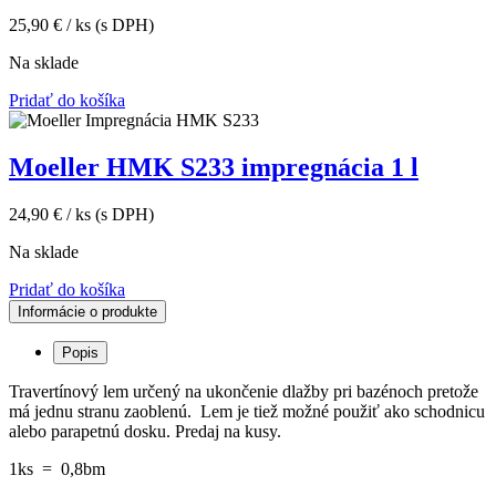
25,90
€
/ ks
(s DPH)
Na sklade
Pridať do košíka
Moeller HMK S233 impregnácia 1 l
24,90
€
/ ks
(s DPH)
Na sklade
Pridať do košíka
Informácie o produkte
Popis
Travertínový lem určený na ukončenie dlažby pri bazénoch pretože
má jednu stranu zaoblenú. Lem je tiež možné použiť ako schodnicu
alebo parapetnú dosku. Predaj na kusy.
1ks = 0,8bm