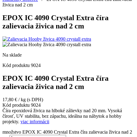
živica nad 2 cm
EPOX IC 4090 Crystal Extra číra
zalievacia živica nad 2 cm
Na sklade
Kód produktu
9024
EPOX IC 4090 Crystal Extra číra
zalievacia živica nad 2 cm
17,80
€
/ kg
(s DPH)
Kód produktu
9024
Číra epoxidová živica na hlboké zálievky nad 20 mm. Vysoká
čírosť, UV stabilita, bez zápachu, ideálna na nábytok a hobby
projekty.
viac informácii
množstvo EPOX IC 4090 Crystal Extra číra zalievacia živica nad 2