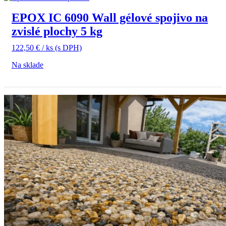
EPOX IC 6090 Wall gélové spojivo na
zvislé plochy 5 kg
122,50
€
/ ks
(s DPH)
Na sklade