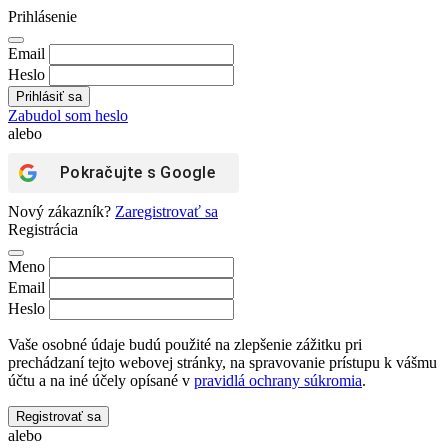
Prihlásenie
Email
Heslo
Zabudol som heslo
alebo
Pokračujte s
Google
Nový zákazník?
Zaregistrovať sa
Registrácia
Meno
Email
Heslo
Vaše osobné údaje budú použité na zlepšenie zážitku pri
prechádzaní tejto webovej stránky, na spravovanie prístupu k vášmu
účtu a na iné účely opísané v
pravidlá ochrany súkromia
.
Registrovať sa
alebo