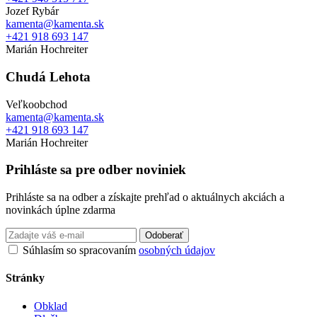
Jozef Rybár
kamenta@kamenta.sk
+421 918 693 147
Marián Hochreiter
Chudá Lehota
Veľkoobchod
kamenta@kamenta.sk
+421 918 693 147
Marián Hochreiter
Prihláste sa pre odber noviniek
Prihláste sa na odber a získajte prehľad o aktuálnych akciách a
novinkách úplne zdarma
Odoberať
Súhlasím so spracovaním
osobných údajov
Stránky
Obklad