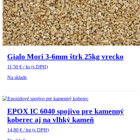
Gialo Mori 3-6mm štrk 25kg vrecko
11,50
€
/ ks
(s DPH)
Na sklade
EPOX IC 6040 spojivo pre kamenný
koberec aj na vlhký kameň
14,80
€
/ kg
(s DPH)