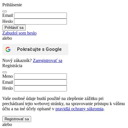
Prihlásenie
Email
Heslo
Zabudol som heslo
alebo
Pokračujte s
Google
Nový zákazník?
Zaregistrovať sa
Registrácia
Meno
Email
Heslo
Vaše osobné údaje budú použité na zlepšenie zážitku pri
prechádzaní tejto webovej stránky, na spravovanie prístupu k vášmu
účtu a na iné účely opísané v
pravidlá ochrany súkromia
.
Registrovať sa
alebo