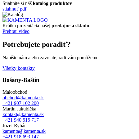
Stiahnite si náš
katalóg produktov
stiahnuť pdf
Krátka prezentácia našej
predajne a skladu.
Prehrať video
Potrebujete poradiť?
Napíšte nám alebo zavolate, radi vám pomôžeme.
Všetky kontakty
Bošany-Baštín
Maloobchod
obchod@kamenta.sk
+421 907 102 200
Martin Jakubička
kontakt@kamenta.sk
+421 940 515 717
Jozef Rybár
kamenta@kamenta.sk
+421 918 693 147