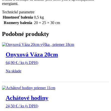
energiami.
Technické parametre
Hmotnosť balenia
0,5 kg
Rozmery balenia
20 × 25 × 30 cm
Podobné produkty
Onyxová Váza 20cm
64,90
€
/ ks
(s DPH)
Na sklade
Achátové hodiny
24,50
€
/ ks
(s DPH)