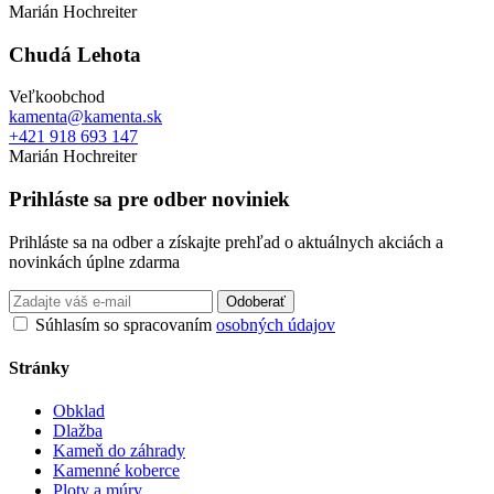
Marián Hochreiter
Chudá Lehota
Veľkoobchod
kamenta@kamenta.sk
+421 918 693 147
Marián Hochreiter
Prihláste sa pre odber noviniek
Prihláste sa na odber a získajte prehľad o aktuálnych akciách a
novinkách úplne zdarma
Odoberať
Súhlasím so spracovaním
osobných údajov
Stránky
Obklad
Dlažba
Kameň do záhrady
Kamenné koberce
Ploty a múry