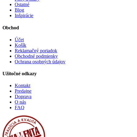
Ostatné
Blog
Inšpirácie
Obchod
Účet
Košík
Reklamačný poriadok
Obchodné podmienky
Ochrana osobných údajov
Užitočné odkazy
Kontakt
Predajne
Doprava
O nás
FAQ