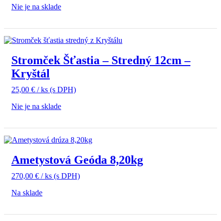
Nie je na sklade
Stromček Šťastia – Stredný 12cm –
Kryštál
25,00
€
/ ks
(s DPH)
Nie je na sklade
Ametystová Geóda 8,20kg
270,00
€
/ ks
(s DPH)
Na sklade