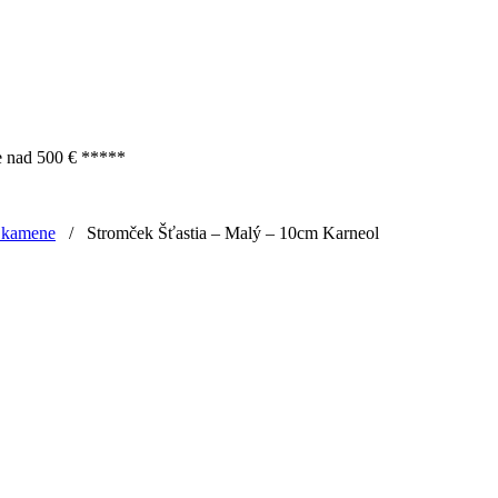
e nad 500 € *****
 kamene
/
Stromček Šťastia – Malý – 10cm Karneol