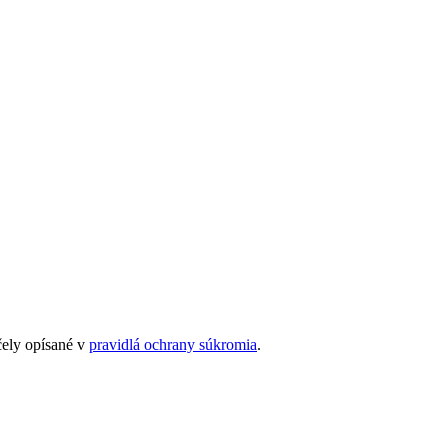
čely opísané v
pravidlá ochrany súkromia
.