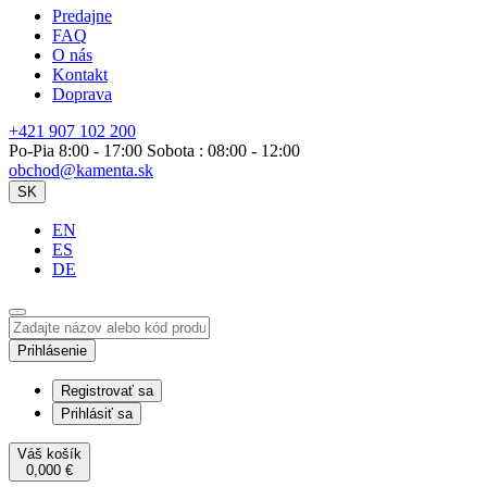
Predajne
FAQ
O nás
Kontakt
Doprava
+421 907 102 200
Po-Pia 8:00 - 17:00 Sobota : 08:00 - 12:00
obchod@kamenta.sk
SK
EN
ES
DE
Prihlásenie
Registrovať sa
Prihlásiť sa
Váš košík
0,000
€