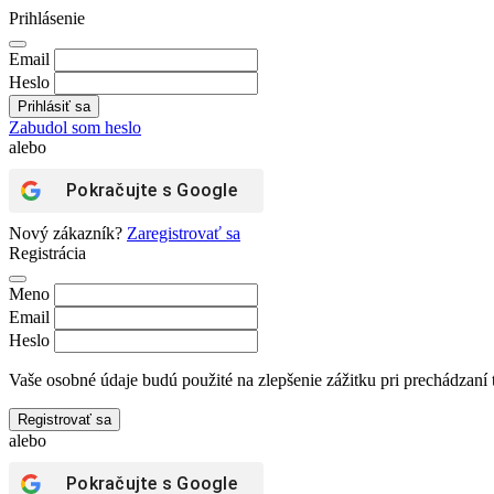
Prihlásenie
Email
Heslo
Zabudol som heslo
alebo
Pokračujte s
Google
Nový zákazník?
Zaregistrovať sa
Registrácia
Meno
Email
Heslo
Vaše osobné údaje budú použité na zlepšenie zážitku pri prechádzaní 
Registrovať sa
alebo
Pokračujte s
Google