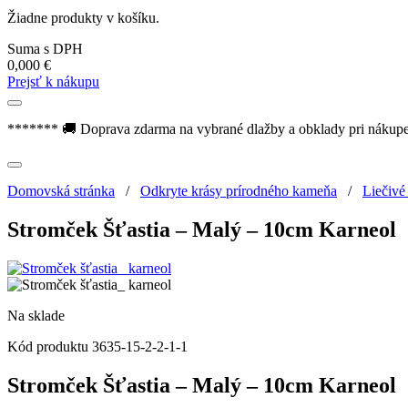
Žiadne produkty v košíku.
Suma s DPH
0,000
€
Prejsť k nákupu
******* 🚚 Doprava zdarma na vybrané dlažby a obklady pri nákup
Domovská stránka
/
Odkryte krásy prírodného kameňa
/
Liečivé
Stromček Šťastia – Malý – 10cm Karneol
Na sklade
Kód produktu
3635-15-2-2-1-1
Stromček Šťastia – Malý – 10cm Karneol