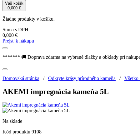
Váš košík
0,000
€
Žiadne produkty v košíku.
Suma s DPH
0,000
€
Prejsť k nákupu
******* 🚚 Doprava zdarma na vybrané dlažby a obklady pri nákup
Domovská stránka
/
Odkryte krásy prírodného kameňa
/
Všetko
AKEMI impregnácia kameňa 5L
Na sklade
Kód produktu
9108