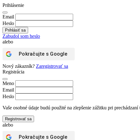
Prihlásenie
Email
Heslo
Zabudol som heslo
alebo
Pokračujte s
Google
Nový zákazník?
Zaregistrovať sa
Registrácia
Meno
Email
Heslo
Vaše osobné údaje budú použité na zlepšenie zážitku pri prechádzaní 
Registrovať sa
alebo
Pokračujte s
Google