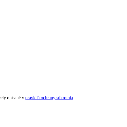
čely opísané v
pravidlá ochrany súkromia
.