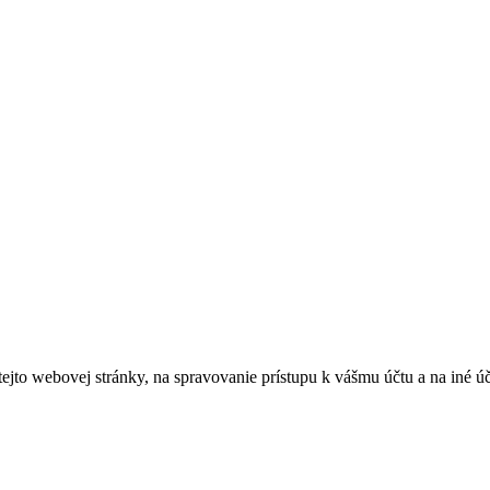
tejto webovej stránky, na spravovanie prístupu k vášmu účtu a na iné ú