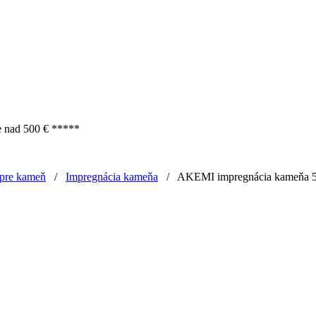
e nad 500 € *****
 pre kameň
/
Impregnácia kameňa
/
AKEMI impregnácia kameňa 